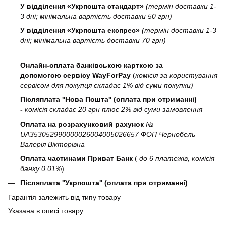
У відділення «Укрпошта стандарт»
(термін доставки 1-
3 дні; мінімальна вартість доставки 50 грн)
У відділення «Укрпошта експрес»
(термін доставки 1-3
дні; мінімальна вартість доставки 70 грн)
Онлайн-оплата банківською карткою за
допомогою сервісу WayForPay
(
комісія за користування
сервісом для покупця складає 1% від суми покупки)
Післяплата ''Нова Пошта'' (оплата при отриманні)
-
комісія складає 20 грн плюс 2% від суми замовлення
Оплата на розрахунковий рахунок
№
UA353052990000026004005026657 ФОП Чернобель
Валерія Вікторівна
Оплата частинами Приват Банк
(
до 6 платежів, комісія
банку 0,01%
)
Післяплата ''Укрпошта'' (оплата при отриманні)
Гарантія залежить від типу товару
Указана в описі товару