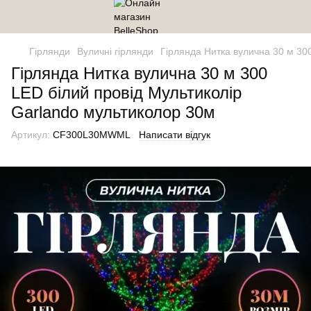
Гірлянди
Вуличні гірлянди
Гірлянда Нитка вулична 30 м 30
Гірлянда Нитка вулична 30 м 300
LED білий провід Мультиколір
Garlando мультиколор 30м
Артикул:
CF300L30MWML
Написати відгук