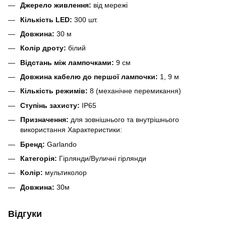
Джерело живлення:
від мережі
Кількість LED:
300 шт.
Довжина:
30 м
Колір дроту:
білий
Відстань між лампочками:
9 см
Довжина кабелю до першої лампочки:
1, 9 м
Кількість режимів:
8 (механічне перемикання)
Ступінь захисту:
IP65
Призначення:
для зовнішнього та внутрішнього
використання Характеристики:
Бренд:
Garlando
Категорія:
Гірлянди/Вуличні гірлянди
Колір:
мультиколор
Довжина:
30м
Відгуки