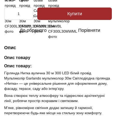
Купити
До обраного
Порівняти
Опис
Опис товару
Опис товару:
Гірлянда Нитка вулична 30 м 300 LED білий провід
Мультиколір Garlando мультиколор 30м Світлодіодна гірлянда
«Нитка» — це універсальне рішення для оформлення дому,
фасаду, тераси, саду або інтер’єру.
Вона створює теплу атмосферу та підкреслює архітектурні
лінії, роблячи простір яскравим і святковим.
М’яке, рівномірне світіння додає затишку й гармонії,
перетворюючи будь-яке місце на стильну зону комфорту.