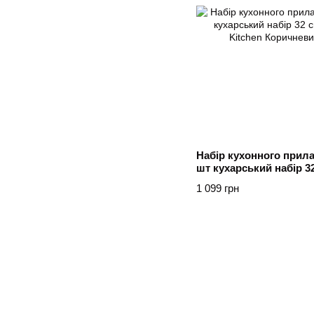
Набір кухонного прила
шт кухарський набір 32 
Kitchen Коричневий
1 099 грн