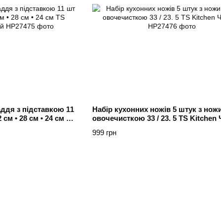
ддя з підставкою 11
Набір кухонних ножів 5 штук з нож
см • 28 см • 24 см TS
овочечисткою 33 / 23. 5 TS Kitchen
999 грн