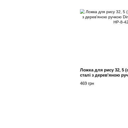
Ложка для рису 32, 5 (
сталі з дерев'яною ру
Коричневий
469 грн