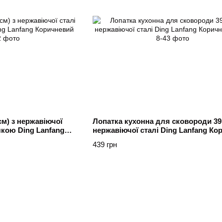
см) з нержавіючої
Лопатка кухонна для сковороди 39 
чкою Ding Lanfang
нержавіючої сталі Ding Lanfang Ко
439 грн