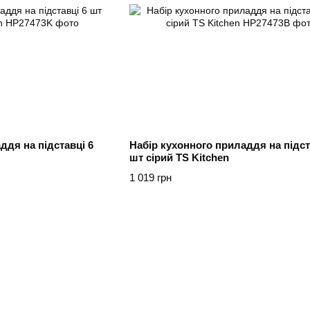
ддя на підставці 6
Набір кухонного приладдя на підст
шт сірий TS Kitchen
1 019 грн