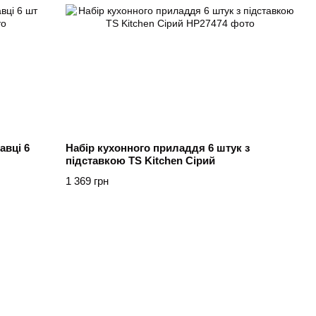
авці 6
Набір кухонного приладдя 6 штук з
підставкою TS Kitchen Сірий
1 369 грн