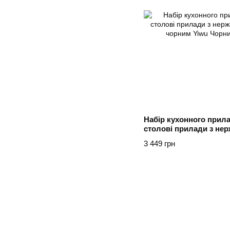
Набір кухонного прил
столові прилади з нер
Золото з чорним Yiwu
3 449 грн