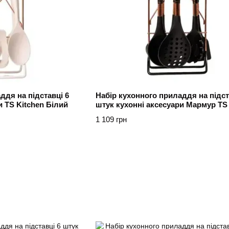
ддя на підставці 6
Набір кухонного приладдя на підст
и TS Kitchen Білий
штук кухонні аксесуари Мармур TS 
Чорний
1 109 грн