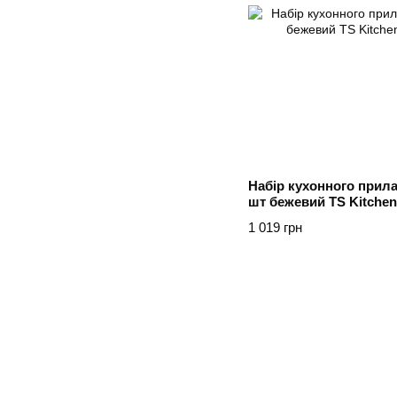
Набір кухонного прила
шт бежевий TS Kitchen
1 019 грн