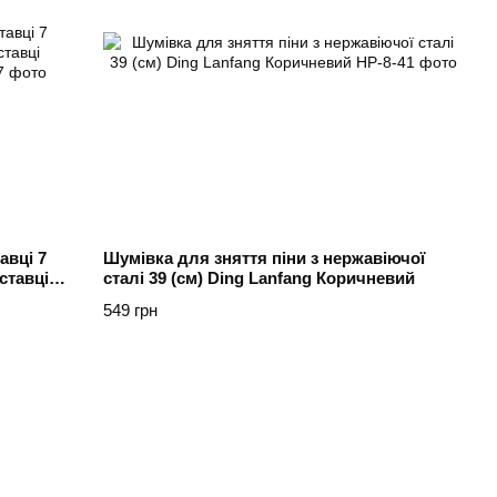
авці 7
Шумівка для зняття піни з нержавіючої
ставці
сталі 39 (см) Ding Lanfang Коричневий
549 грн