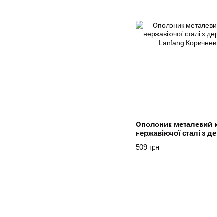
Ополоник металевий ку
нержавіючої сталі з д
Ding Lanfang Коричне
509 грн