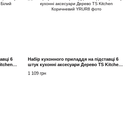
авці 6
Набір кухонного приладдя на підставці 6
itchen
штук кухонні аксесуари Дерево TS Kitchen
Коричневий
1 109 грн