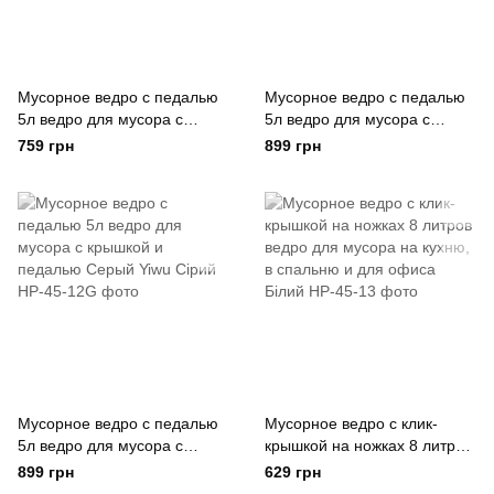
Мусорное ведро с педалью
Мусорное ведро с педалью
5л ведро для мусора с
5л ведро для мусора с
крышкой и педалью Серый
крышкой и педалью Белый
759 грн
899 грн
Yiwu Сірий
Yiwu Білий
Мусорное ведро с педалью
Мусорное ведро с клик-
5л ведро для мусора с
крышкой на ножках 8 литров
крышкой и педалью Серый
ведро для мусора на кухню,
899 грн
629 грн
Yiwu Сірий
в спальню и для офиса