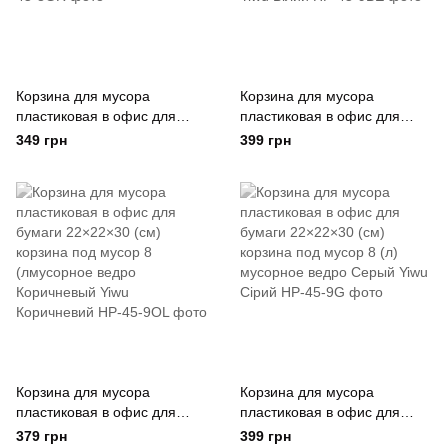
Корзина для мусора
Корзина для мусора
пластиковая в офис для
пластиковая в офис для
бумаги 8 (л) корзина под
бумаги 22×22×30 (см)
349 грн
399 грн
мусор мусорное ведро
корзина под мусор 8 (л)
Зеленый Yiwu Зелений
мусорное ведро Бежевый
Yiwu Білий
Корзина для мусора
Корзина для мусора
пластиковая в офис для
пластиковая в офис для
бумаги 22×22×30 (см)
бумаги 22×22×30 (см)
379 грн
399 грн