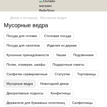
Декор и интерьер
Мусорные ведра
Мусорные ведра
Посуда для готовки
Столовая посуда
Посуда для напитков
Изделия из дерева
Кухонные принадлежности
Чашки
Подсвечники
Полки, этажерки, шкафы
Подарочные пакеты
Салфетки сервировочные
Статуэтки
Тортовницы
Мусорные ведра
Новогодний декор
Декоративные подносы
Конфетницы
Держатели для бумажных полотенец
Салфетницы