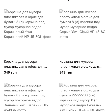
мусор мусорное ведро
Белый Yiwu Білий
Корзина для мусора
Корзина для мусора
пластиковая в офис для
пластиковая в офис для
бумаги 8 (л) корзина под
бумаги 8 (л) корзина под
349 грн
349 грн
мусор мусорное ведро
мусор мусорное ведро
Коричневый Yiwu
Серый Yiwu Сірий
Коричневий