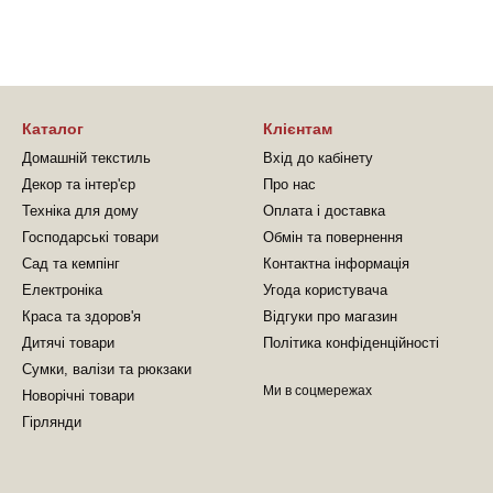
Каталог
Клієнтам
Домашній текстиль
Вхід до кабінету
Декор та інтер'єр
Про нас
Техніка для дому
Оплата і доставка
Господарські товари
Обмін та повернення
Сад та кемпінг
Контактна інформація
Електроніка
Угода користувача
Краса та здоров'я
Відгуки про магазин
Дитячі товари
Політика конфіденційності
Сумки, валізи та рюкзаки
Ми в соцмережах
Новорічні товари
Гірлянди