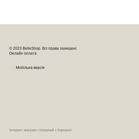
© 2023 BelleShop. Всі права захищені.
Онлайн оплата
Мобільна версія
Інтернет-магазин створений з Хорошоп