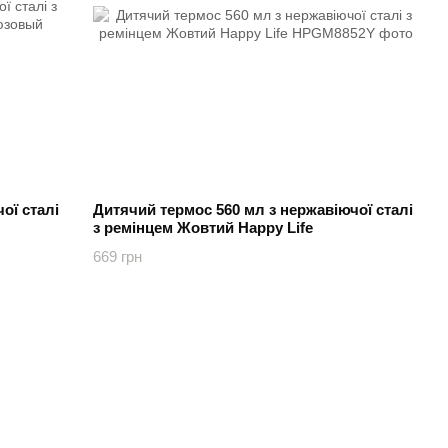
ої сталі
Дитячий термос 560 мл з нержавіючої сталі
з ремінцем Жовтий Happy Life
669 грн