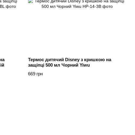
на
Термос дитячий Disney з кришкою на
ій
защіпці 500 мл Чорний Yiwu
669 грн