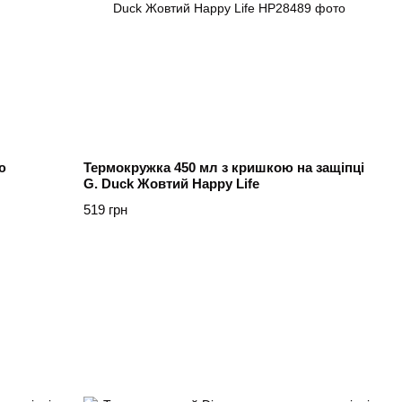
ю
Термокружка 450 мл з кришкою на защіпці
G. Duck Жовтий Happy Life
519 грн