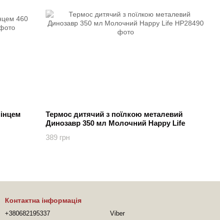
мінцем
Термос дитячий з поїлкою металевий
Динозавр 350 мл Молочний Happy Life
389 грн
Контактна інформація
+380682195337
Viber