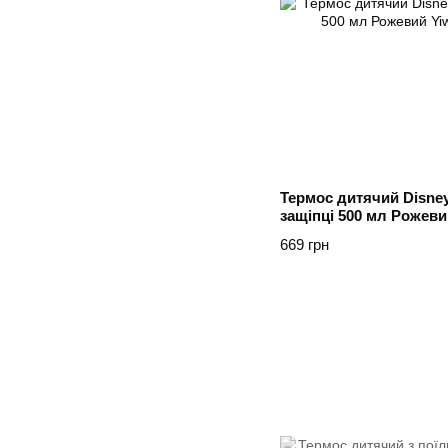
Термос дитячий Disne
защіпці 500 мл Рожеви
669 грн