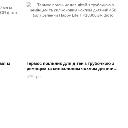
мл із
Термос поїльник для дітей з трубочкою з
ремінцем та силіконовим чохлом дитячий
450 (мл) Зелений Happy Life
479 грн