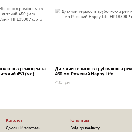
бочкою з ремінцем та
Дитячий термос із трубочкою з ре
итячий 450 (мл)
460 мл Рожевий Happy Life
 Синій
499 грн
Каталог
Клієнтам
Домашній текстиль
Вхід до кабінету