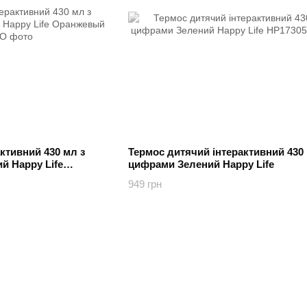
ктивний 430 мл з
Термос дитячий інтерактивний 430 
 Happy Life
цифрами Зелений Happy Life
949 грн