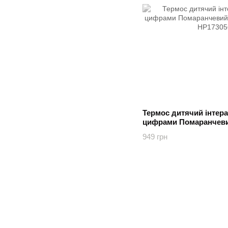
Термос дитячий інтера
цифрами Помаранчевий
Оранжевый
949 грн