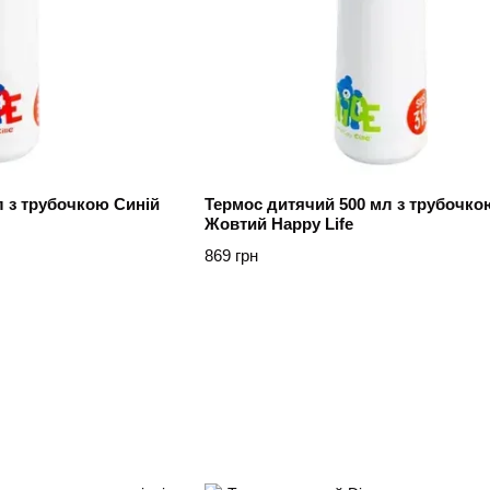
л з трубочкою Синій
Термос дитячий 500 мл з трубочко
Жовтий Happy Life
869 грн