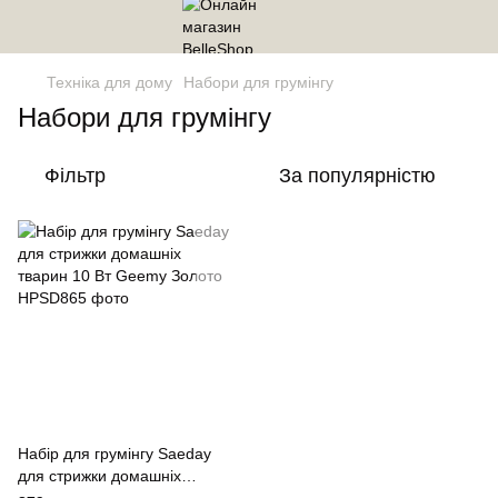
Техніка для дому
Набори для грумінгу
Набори для грумінгу
Фільтр
За популярністю
Набір для грумінгу Saeday
для стрижки домашніх