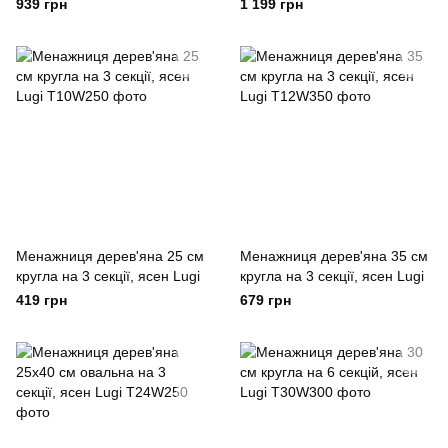
на ніжках дуб Lugi
прямокутний на ніжках дуб
939 грн
1 199 грн
Lugi
Менажниця дерев'яна 25 см
Менажниця дерев'яна 35 см
кругла на 3 секції, ясен Lugi
кругла на 3 секції, ясен Lugi
419 грн
679 грн