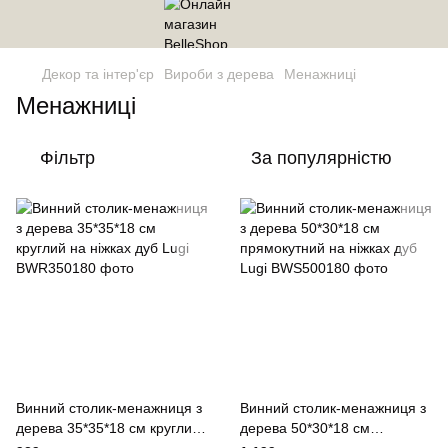
Декор та інтер'єр
Вироби з дерева
Менажниці
Менажниці
Фільтр
За популярністю
Винний столик-менажниця з
Винний столик-менажниця з
дерева 35*35*18 см круглий
дерева 50*30*18 см