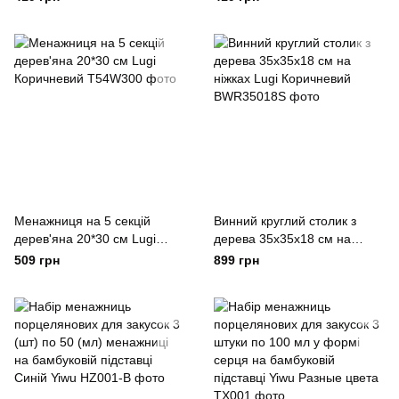
Менажниця на 5 секцій
Винний круглий столик з
дерев'яна 20*30 см Lugi
дерева 35х35х18 см на
Коричневий
ніжках Lugi Коричневий
509 грн
899 грн