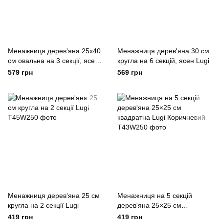
Менажниця дерев'яна 25х40
Менажниця дерев'яна 30 см
см овальна на 3 секції, ясен
кругла на 6 секцій, ясен Lugi
Lugi
579 грн
569 грн
Менажниця дерев'яна 25 см
Менажниця на 5 секцій
кругла на 2 секції Lugi
дерев'яна 25×25 см
квадратна Lugi Коричневий
419 грн
419 грн