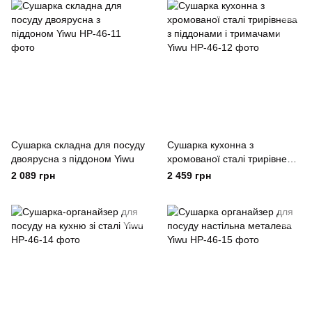
Сушарка складна для посуду
Сушарка кухонна з
двоярусна з піддоном Yiwu
хромованої сталі трирівнева
з піддонами і тримачами
2 089 грн
2 459 грн
Yiwu