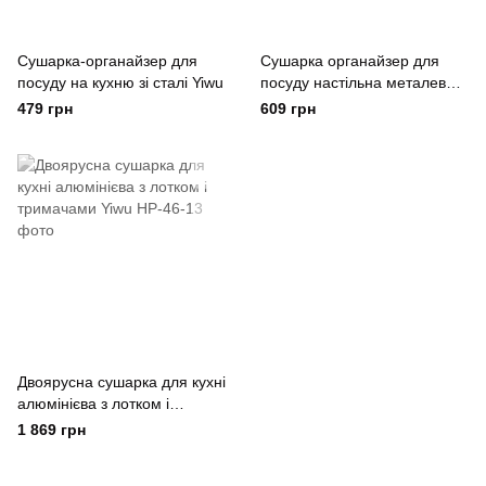
Сушарка-органайзер для
Сушарка органайзер для
посуду на кухню зі сталі Yiwu
посуду настільна металева
Yiwu
479 грн
609 грн
Двоярусна сушарка для кухні
алюмінієва з лотком і
тримачами Yiwu
1 869 грн