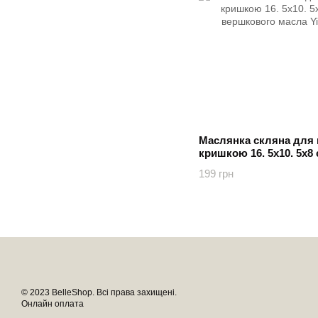
Маслянка скляна для 
кришкою 16. 5х10. 5х8
вершкового масла Yiw
199 грн
© 2023 BelleShop. Всі права захищені.
Онлайн оплата