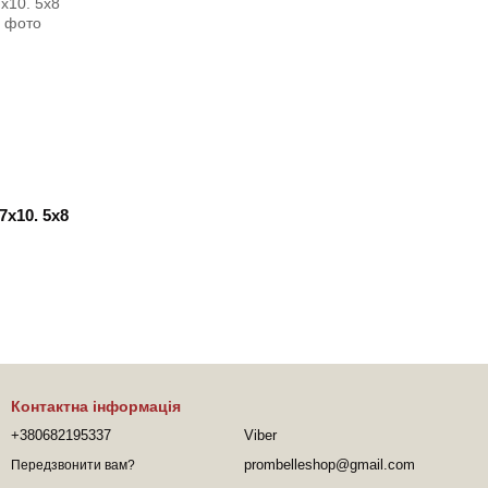
х10. 5х8
Контактна інформація
+380682195337
Viber
prombelleshop@gmail.com
Передзвонити вам?