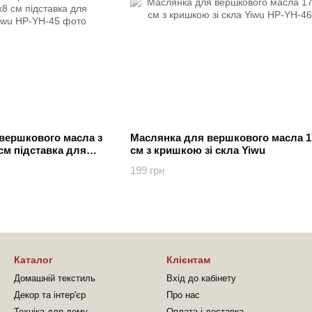
вершкового масла з
Маслянка для вершкового масла 17
 см підставка для
см з кришкою зі скла Yiwu
u
199 грн
Каталог
Клієнтам
Домашній текстиль
Вхід до кабінету
Декор та інтер'єр
Про нас
Техніка для дому
Оплата і доставка