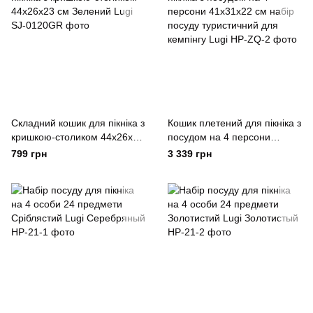
Складний кошик для пікніка з
Кошик плетений для пікніка з
кришкою-столиком 44х26х23
посудом на 4 персони
см Зелений Lugi
41х31х22 см набір посуду
799 грн
3 339 грн
туристичний для кемпінгу
Lugi