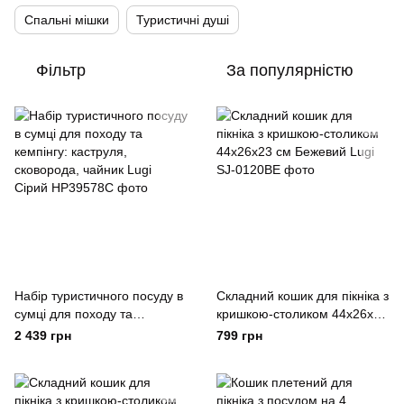
Спальні мішки
Туристичні душі
Фільтр
За популярністю
Набір туристичного посуду в
Складний кошик для пікніка з
сумці для походу та
кришкою-столиком 44х26х23
кемпінгу: каструля,
см Бежевий Lugi
2 439 грн
799 грн
сковорода, чайник Lugi
Сірий