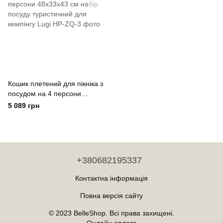
Кошик плетений для пікніка з
посудом на 4 персони
48х33х43 см набір посуду
5 089 грн
туристичний для кемпінгу
Lugi
+380682195337
Контактна інформація
Повна версія сайту
© 2023 BelleShop. Всі права захищені.