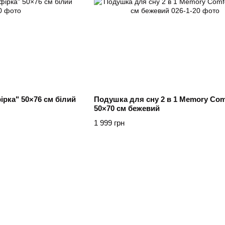
рка" 50×76 см білий
Подушка для сну 2 в 1 Memory Com
50×70 см бежевий
1 999 грн