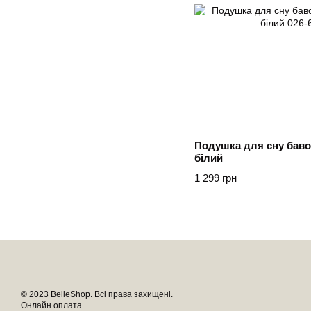
Подушка для сну баво
білий
1 299 грн
© 2023 BelleShop. Всі права захищені.
Онлайн оплата