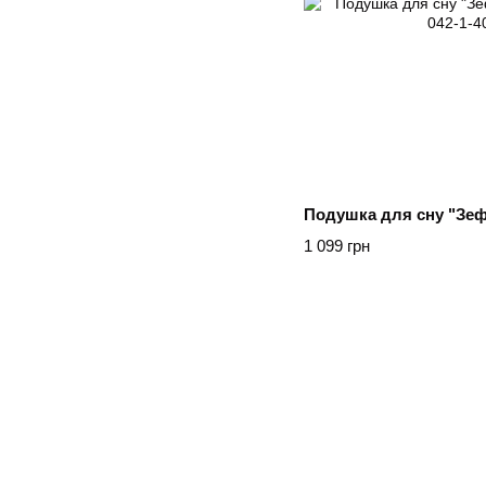
Подушка для сну "Зефі
1 099 грн