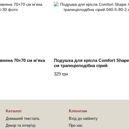
вняна 70×70 см м'яка
Подушка для крісла Comfort Shape
см трапецієподібна сірий
329 грн
Каталог
Клієнтам
Домашній текстиль
Вхід до кабінету
Декор та інтер'єр
Про нас