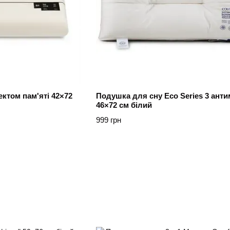
ктом пам'яті 42×72
Подушка для сну Eco Series 3 анти
46×72 см білий
999 грн