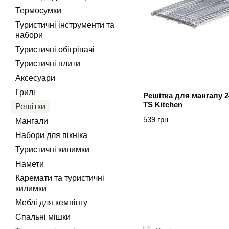
Термосумки
Туристичні інструменти та
набори
Туристичні обігрівачі
Туристичні плити
Аксесуари
Грилі
Решітка для мангалу 2
TS Kitchen
Решітки
539 грн
Мангали
Набори для пікніка
Туристичні килимки
Намети
Каремати та туристичні
килимки
Меблі для кемпінгу
Спальні мішки