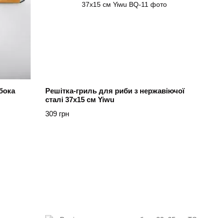
бока
Решітка-гриль для риби з нержавіючої
сталі 37х15 см Yiwu
309 грн