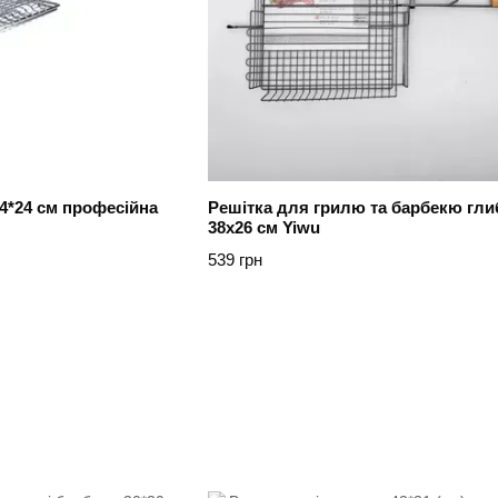
4*24 см професійна
Решітка для грилю та барбекю гли
38х26 см Yiwu
539 грн