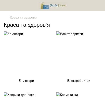
Краса та здоров'я
Краса та здоров'я
Епілятори
Електробритви