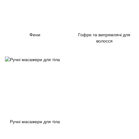
Фени
Гофре та випрямлячі для
волосся
Ручні масажери для тіла