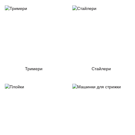
Тримери
Стайлери