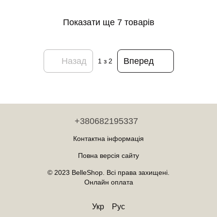
Біла Yiwu Білий
Показати ще 7 товарів
Назад
Вперед
1
з 2
+380682195337
Контактна інформація
Повна версія сайту
© 2023 BelleShop. Всі права захищені.
Онлайн оплата
Укр
Рус