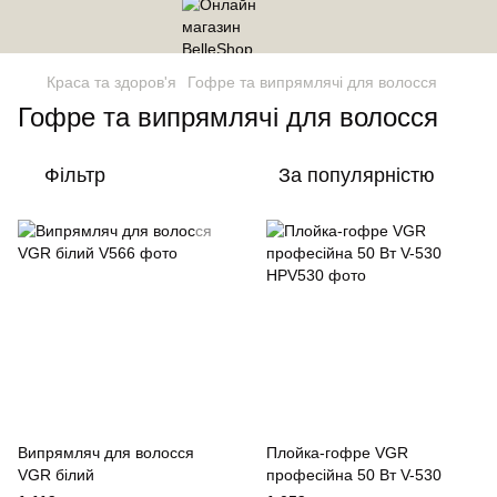
Краса та здоров'я
Гофре та випрямлячі для волосся
Гофре та випрямлячі для волосся
Фільтр
За популярністю
Випрямляч для волосся
Плойка-гофре VGR
VGR білий
професійна 50 Вт V-530