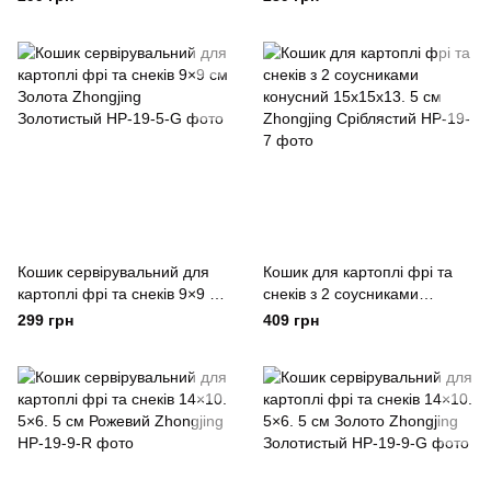
Кошик сервірувальний для
Кошик для картоплі фрі та
картоплі фрі та снеків 9×9 см
снеків з 2 соусниками
Золота Zhongjing
конусний 15х15х13. 5 см
299 грн
409 грн
Золотистый
Zhongjing Сріблястий