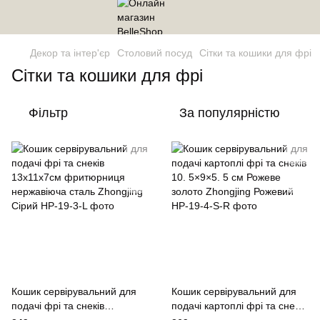
Декор та інтер'єр
Столовий посуд
Сітки та кошики для фрі
Сітки та кошики для фрі
Фільтр
За популярністю
Кошик сервірувальний для
Кошик сервірувальний для
подачі фрі та снеків
подачі картоплі фрі та снеків