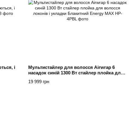
ться, і
Мультистайлер для волосся Airwrap 6
насадок синій 1300 Вт стайлер плойка для
волосся локонів і укладки Блакитний
19 999 грн
Energy MAX