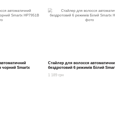
 автоматичний
Стайлер для волосся автоматични
в чорний Smartx
бездротовий 6 режимів Білий Smar
1 189 грн