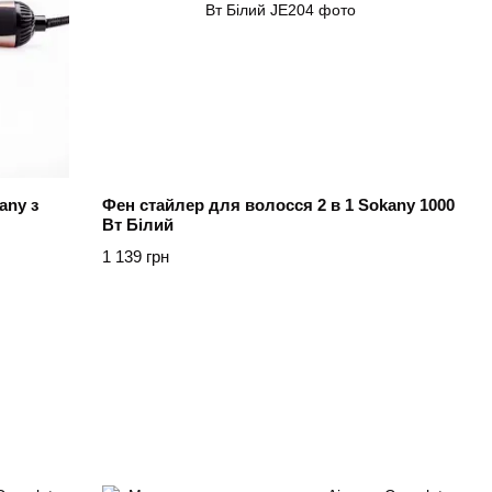
any з
Фен стайлер для волосся 2 в 1 Sokany 1000
Вт Білий
1 139 грн