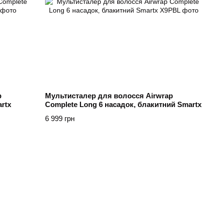
p
Мультисталер для волосся Airwrap
rtx
Complete Long 6 насадок, блакитний Smartx
6 999 грн