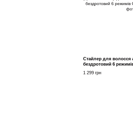
Стайлер для волосся
бездротовий 6 режимів
1 299 грн