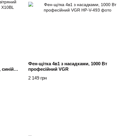
Фен-щітка 4в1 з насадками, 1000 Вт
 синій
професійний VGR
2 149 грн