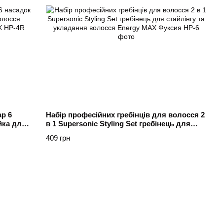
p 6
Набір професійних гребінців для волосся 2
йка для
в 1 Supersonic Styling Set гребінець для
й Energy
стайлінгу та укладання волосся Energy
409 грн
MAX Фуксия