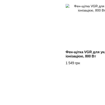
Фен-щітка VGR для ук
іонізацією, 800 Вт
1 549 грн