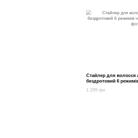
Стайлер для волосся
бездротовий 6 режимі
1 299 грн