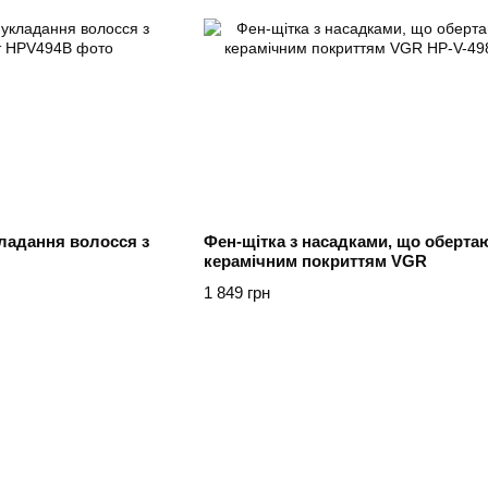
ладання волосся з
Фен-щітка з насадками, що обертаю
керамічним покриттям VGR
1 849 грн