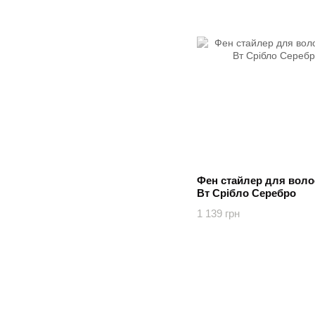
Фен стайлер для волос
Вт Срібло Серебро
1 139 грн