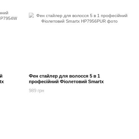
й
Фен стайлер для волосся 5 в 1
tx
професійний Фіолетовий Smartx
989 грн