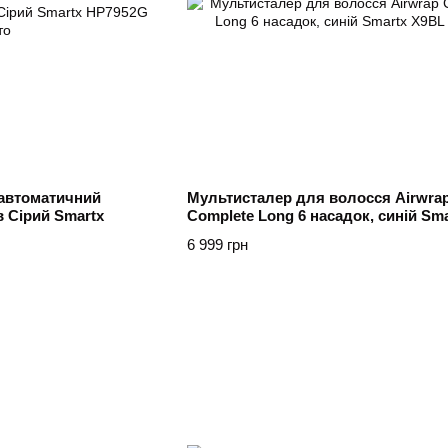
 автоматичний
Мультисталер для волосся Airwra
 Сірий Smartx
Complete Long 6 насадок, синій Sma
6 999 грн