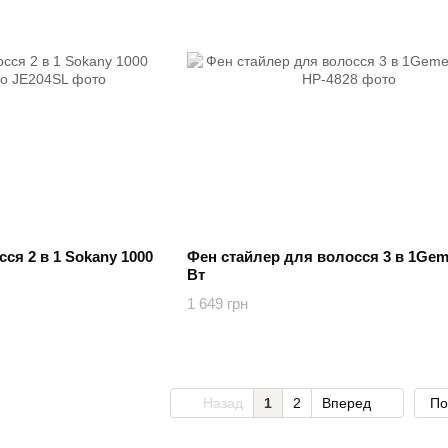
ся 2 в 1 Sokany 1000
Фен стайлер для волосся 3 в 1Gem
Вт
1 649 грн
Назад
1
2
Вперед
По