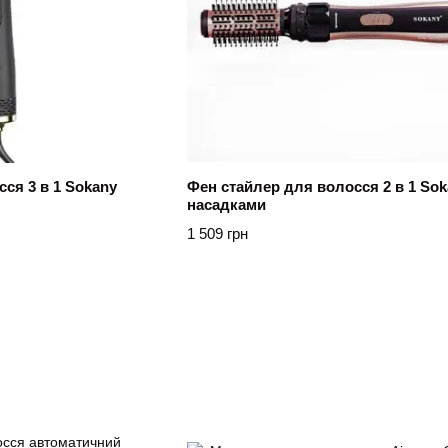
ся 3 в 1 Sokany
Фен стайлер для волосся 2 в 1 Sok
насадками
1 509 грн