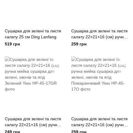
Сушарка для зелені та листя
Сушарка для зелені та листя
салату 25 см Ding Lanfang
салату 22×21×16 (см) ручна
мийка сушарка для зелені,
519 грн
259 грн
овочів та ягід Синій Yiwu
Сушарка для зелені та листя
Сушарка для зелені та листя
салату 22×21×16 (см) ручна
салату 22×21×16 (см) ручна
мийка сушарка для зелені,
мийка сушарка для зелені,
249 грн
259 грн