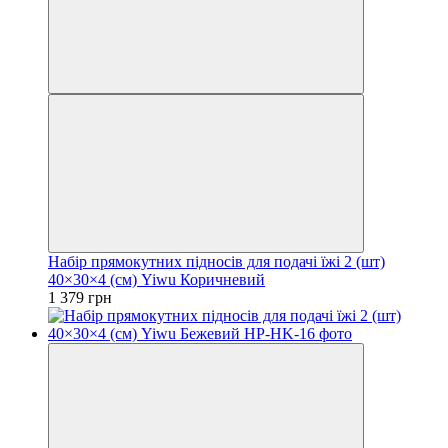
Набір прямокутних підносів для подачі їжі 2 (шт)
40×30×4 (см) Yiwu Коричневий
1 379 грн