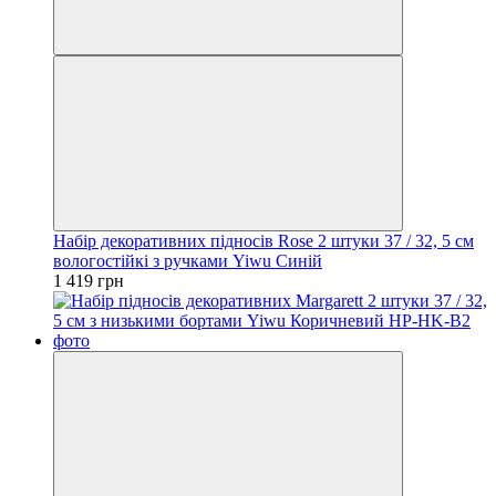
Набір декоративних підносів Rose 2 штуки 37 / 32, 5 см
вологостійкі з ручками Yiwu Синій
1 419 грн