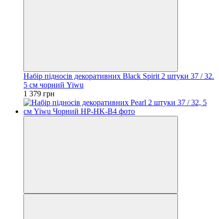
Набір підносів декоративних Black Spirit 2 штуки 37 / 32.
5 см чорний Yiwu
1 379 грн