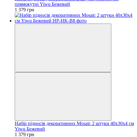
прямокутні Yiwu Бежевий
1 379 грн
Набір підносів декоративних Mosaic 2 штуки 40х30х4 см
Yiwu Бежевий
1 379 грн