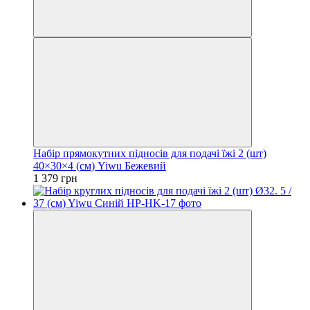
Набір прямокутних підносів для подачі їжі 2 (шт)
40×30×4 (см) Yiwu Бежевий
1 379 грн