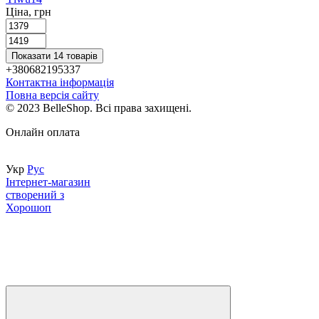
Ціна, грн
Показати 14 товарів
+380682195337
Контактна інформація
Повна версія сайту
© 2023 BelleShop. Всі права захищені.
Онлайн оплата
Укр
Рус
Інтернет-магазин
створений з
Хорошоп