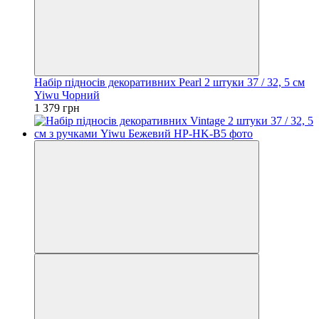
Набір підносів декоративних Pearl 2 штуки 37 / 32, 5 см
Yiwu Чорний
1 379 грн