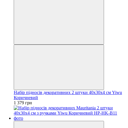
Набір підносів декоративних 2 штуки 40х30х4 см Yiwu
Коричневий
1 379 грн