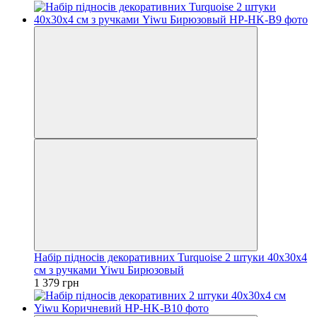
Набір підносів декоративних Turquoise 2 штуки 40х30х4
см з ручками Yiwu Бирюзовый
1 379 грн