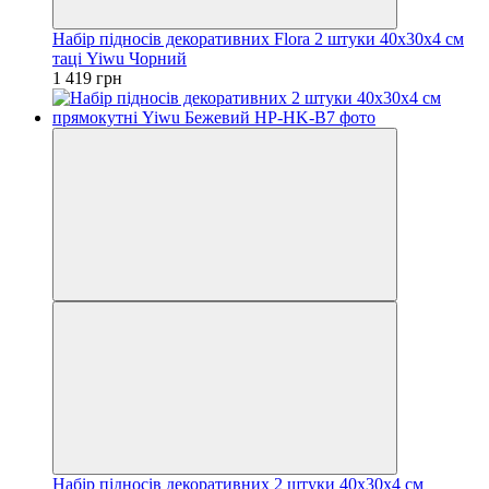
Набір підносів декоративних Flora 2 штуки 40х30х4 см
таці Yiwu Чорний
1 419 грн
Набір підносів декоративних 2 штуки 40х30х4 см