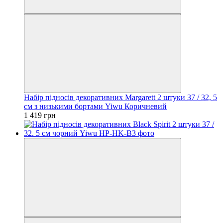
Набір підносів декоративних Margarett 2 штуки 37 / 32, 5
см з низькими бортами Yiwu Коричневий
1 419 грн