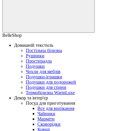
BelleShop
Домашній текстиль
Постільна білизна
Рушники
Простирадла
Подушки
Чохли для меблів
Подушки-іграшки
Подушки для подорожей
Подушки для спини
Термобілизна WarmLuxe
Декор та інтер'єр
Посуд для приготування
Все для випікання
Чайники
Марміти
Сковорідки
Ковші