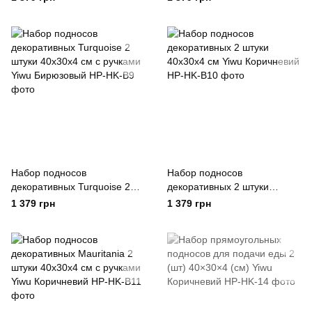
Yiwu Бежевий
Бежевий
Набор подносов
Набор подносов
декоративных Turquoise 2
декоративных 2 штуки
штуки 40х30х4 см с ручками
40х30х4 см Yiwu Коричневий
1 379 грн
1 379 грн
Yiwu Бирюзовый