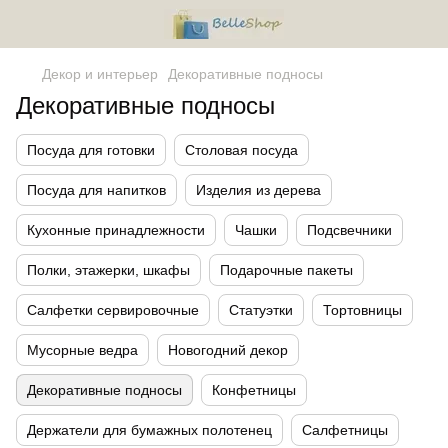
Декор и интерьер
Декоративные подносы
Декоративные подносы
Посуда для готовки
Столовая посуда
Посуда для напитков
Изделия из дерева
Кухонные принадлежности
Чашки
Подсвечники
Полки, этажерки, шкафы
Подарочные пакеты
Салфетки сервировочные
Статуэтки
Тортовницы
Мусорные ведра
Новогодний декор
Декоративные подносы
Конфетницы
Держатели для бумажных полотенец
Салфетницы