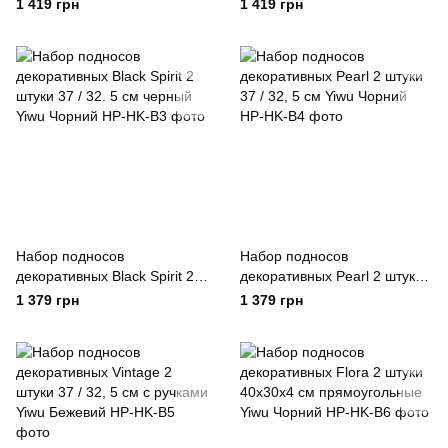
32, 5 см влагостойкие с
штуки 37 / 32, 5 см с низкими
1 419 грн
1 419 грн
ручками Yiwu Синій
бортами Yiwu Коричневий
Набор подносов
Набор подносов
декоративных Black Spirit 2
декоративных Pearl 2 штуки
штуки 37 / 32. 5 см черный
37 / 32, 5 см Yiwu Чорний
1 379 грн
1 379 грн
Yiwu Чорний