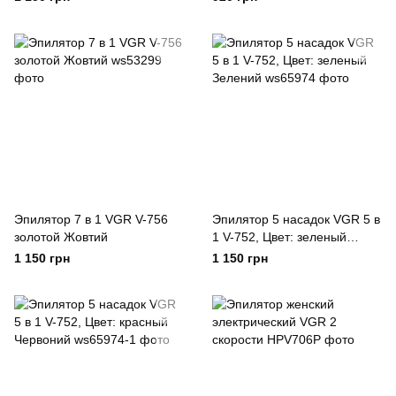
Эпилятор 7 в 1 VGR V-756
Эпилятор 5 насадок VGR 5 в
золотой Жовтий
1 V-752, Цвет: зеленый
Зелений
1 150 грн
1 150 грн