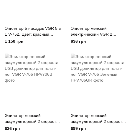
Эпилятор 5 насадок VGR 5 в
Эпилятор женский
1 V-752, Цвет: красный
электрический VGR 2
Червоний
скорости
1 150 грн
636 грн
Эпилятор женский
Эпилятор женский
аккумуляторный 2 скорости
аккумуляторный 2 скорости
USB депилятор для тела и
USB депилятор для тела и
636 грн
699 грн