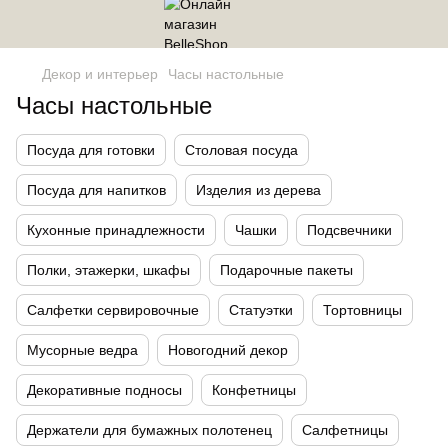
Декор и интерьер
Часы настольные
Часы настольные
Посуда для готовки
Столовая посуда
Посуда для напитков
Изделия из дерева
Кухонные принадлежности
Чашки
Подсвечники
Полки, этажерки, шкафы
Подарочные пакеты
Салфетки сервировочные
Статуэтки
Тортовницы
Мусорные ведра
Новогодний декор
Декоративные подносы
Конфетницы
Держатели для бумажных полотенец
Салфетницы