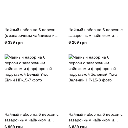
Чайный набор на 6 персон
Чайный набор на 6 персон с
(с заварочным чайником и
заварочным чайником и
фарфоровой подставкой),
фарфоровой подставкой
6 339 грн
6 209 грн
серый Yiwu Сірий
Зеленый Yiwu Зелений
Чайный набор на 6 персон с
Чайный набор на 6 персон с
заварочным чайником и
заварочным чайником и
фарфоровой подставкой
фарфоровой подставкой
6 969 грн
6 839 грн