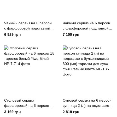
Чайный сервиз на 6 персон
Чайный сервиз на 6 персон
с фарфоровой подставкой,
с фарфоровой подставкой,
серый Yiwu
шоколад Yiwu
6 929 грн
7 109 грн
Столовый сервиз
Суповой сервиз на 6 персон
фарфоровый на 6 персон 18
супница 2 (л) на подставке с
тарелок белый Yiwu Білий
бульонницами 300 (мл)
3 169 грн
2 819 грн
тарелки для супа Yiwu