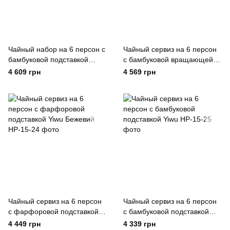
Чайный набор на 6 персон с
Чайный сервиз на 6 персон
бамбуковой подставкой
с бамбуковой вращающейся
серый Yiwu
подставкой, зеленый Yiwu
4 609 грн
4 569 грн
Зелений
Чайный сервиз на 6 персон
Чайный сервиз на 6 персон
с фарфоровой подставкой
с бамбуковой подставкой
Yiwu Бежевий
Yiwu
4 449 грн
4 339 грн