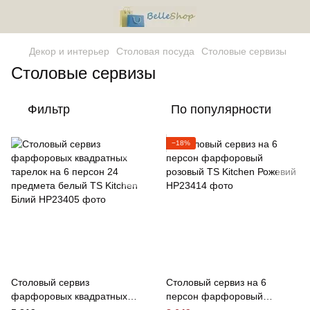
Декор и интерьер
Столовая посуда
Столовые сервизы
Столовые сервизы
Фильтр
По популярности
−18%
Столовый сервиз
Столовый сервиз на 6
фарфоровых квадратных
персон фарфоровый