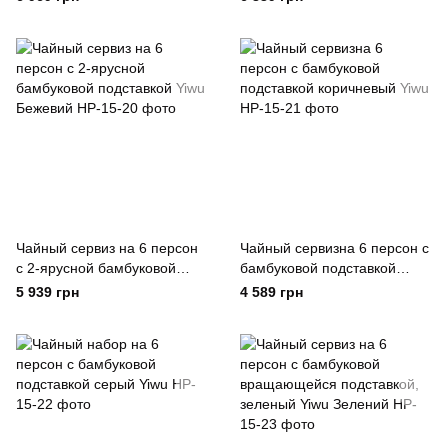
Белый Yiwu Білий
Зеленый Yiwu Зелений
Чайный сервиз на 6 персон
Чайный сервизна 6 персон с
с 2-ярусной бамбуковой
бамбуковой подставкой
подставкой Yiwu Бежевий
коричневый Yiwu
5 939 грн
4 589 грн