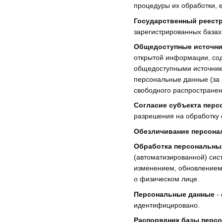
процедуры их обработки, 
Государственный реест
зарегистрированных базах
Общедоступные источни
открытой информации, со
общедоступными источник
персональные данные (за 
свободного распространен
Согласие субъекта пер
разрешения на обработку 
Обезличивание персона
Обработка персональны
(автоматизированной) сис
изменением, обновлением,
о физическом лице.
Персональные данные
- 
идентифицировано.
Распорядник базы перс