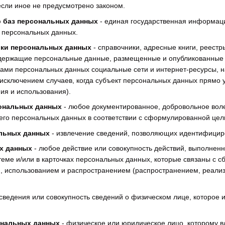
если иное не предусмотрено законом.
р баз персональных данных
- единая государственная информаци
 персональных данных.
ки персональных данных
- справочники, адресные книги, реестр
держащие персональные данные, размещенные и опубликованные с
ами персональных данных социальные сети и интернет-ресурсы, н
исключением случаев, когда субъект персональных данных прямо 
ия и использования).
сональных данных
- любое документированное, добровольное вол
его персональных данных в соответствии с сформулированной цел
льных данных
- извлечение сведений, позволяющих идентифициро
х данных
- любое действие или совокупность действий, выполнен
теме и/или в карточках персональных данных, которые связаны с с
 использованием и распространением (распространением, реализ
сведения или совокупность сведений о физическом лице, которое
ональных данных
- физическое или юридическое лицо, которому 