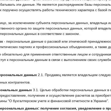
батывать эти данные. Не является распорядником базы персонал
 поручено осуществлять работы технического характера с базой 
ицо, за исключением субъекта персональных данных, владельца 
твенного органа по защите персональных данных, которой владе
персональных данных в соответствии с законом.
ых
- персональные данные о расовой или этнической принадлежнос
олитических партиях и профессиональных объединениях, а также д
е обязательно для применения ответственным лицом и сотрудника
ступ к персональным данным в связи с выполнением своих служеб
персональных данных
2.1. Продавец является владельцем следую
ных контрагентов.
сональных данных
3.1. Целью обработки персональных данных в 
редоставление, получение и осуществление расчетов за приобрет
ины "О бухгалтерском учете и финансовой отчетности в Украине".
ерсональных данных: получение согласия, уведомление о пр