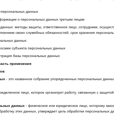
 персональных данных
формации о персональных данных третьим лицам
данных: методы защиты, ответственное лицо, сотрудники, осущес
олнением своих служебных обязанностей, срок хранения персонал
нальных данных
росами субъекта персональных данных
страция базы персональных данных
ласть применения
нов
:
ных
- это названное собрание упорядоченных персональных данны
ределенное лицо, которое организует работу, связанную с защитой
льных данных
- физическое или юридическое лицо, которому зако
бработку этих данных, утверждает цель обработки персональных да