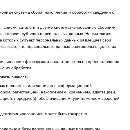
онная система сбора, накопления и обработки сведений о
ы, списки, каталоги и другие систематизированные сборники
 согласия субъекта персональных данных. Не считаются
а которых субъект персональных данных размещает свои
указывает, что персональные данные размещены с целью их
еизъявление физического лица относительно предоставления
ью их обработки.
вать личность.
ных полностью или частично в информационной
бором, регистрацией, накоплением, хранением, адаптацией,
ацией, передачей), обезличиванием, уничтожением сведений
 идентифицировано или может быть конкретно
владельцем базы персональных данных или законом