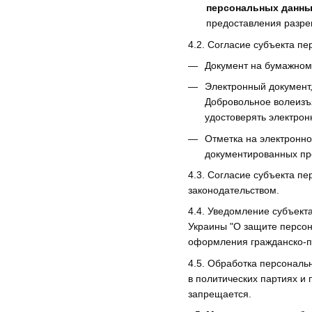
персональных данн
предоставления разре
4.2. Согласие субъекта п
Документ на бумажном
Электронный документ,
Добровольное волеизъ
удостоверять электро
Отметка на электронн
документированных пр
4.3. Согласие субъекта п
законодательством.
4.4. Уведомление субъект
Украины "О защите персон
оформления гражданско-п
4.5. Обработка персональ
в политических партиях и
запрещается.