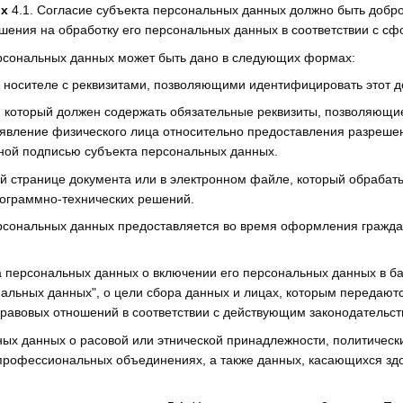
ых
4.1. Согласие субъекта персональных данных должно быть добр
шения на обработку его персональных данных в соответствии с с
ерсональных данных может быть дано в следующих формах:
 носителе с реквизитами, позволяющими идентифицировать этот д
 который должен содержать обязательные реквизиты, позволяющие
явление физического лица относительно предоставления разрешен
нной подписью субъекта персональных данных.
ой странице документа или в электронном файле, который обраба
ограммно-технических решений.
ерсональных данных предоставляется во время оформления гражда
а персональных данных о включении его персональных данных в б
альных данных", о цели сбора данных и лицах, которым передают
равовых отношений в соответствии с действующим законодательст
ных данных о расовой или этнической принадлежности, политическ
 профессиональных объединениях, а также данных, касающихся здо