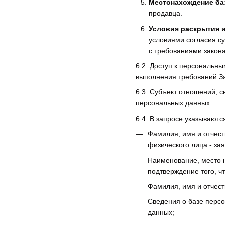
Местонахождение ба
продавца.
Условия раскрытия 
условиями согласия су
с требованиями закона
6.2. Доступ к персональн
выполнения требований За
6.3. Субъект отношений, 
персональных данных.
6.4. В запросе указываютс
Фамилия, имя и отчест
физического лица - зая
Наименование, место н
подтверждение того, ч
Фамилия, имя и отчест
Сведения о базе персо
данных;