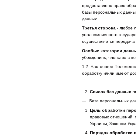
предоставлено право обра
базы персональных данных
данных.
Третья сторона
- любое л
уполномоченного государс
осуществляется передача 
Особые категории данн
убеждениях, членстве в п
1.2. Настоящее Положени
обработку и/или имеют до
Список баз данных 
База персональных дан
Цель обработки пер
правовых отношений, п
Украины, Законом Укра
Порядок обработки п