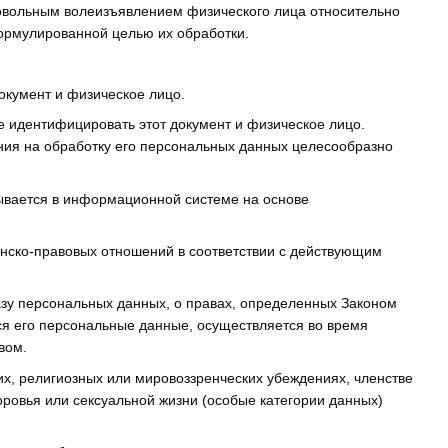
овольным волеизъявлением физического лица относительно
формулированной целью их обработки.
окумент и физическое лицо.
 идентифицировать этот документ и физическое лицо.
ия на обработку его персональных данных целесообразно
тывается в информационной системе на основе
нско-правовых отношений в соответствии с действующим
азу персональных данных, о правах, определенных Законом
ся его персональные данные, осуществляется во время
вом.
их, религиозных или мировоззренческих убеждениях, членстве
ровья или сексуальной жизни (особые категории данных)