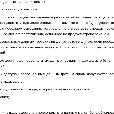
х данных, запрашиваемых;
снования для запроса.
проса на предмет его удовлетворения не может превышать десяти р
ых данных уведомляет заявителя о том, что запрос будет удовле
 с указанием основания, установленного в соответствующем норма
й со дня его поступления, если иное не предусмотрено законом.
персональным данным третьих лиц допускается в случае, если необ
й с момента поступления запроса. При этом общий срок разрешен
ней.
жке доступа до персональных данных третьим лицам должно быть
ия.
ии доступа к персональным данным третьим лицам допускается, есл
зе указываются:
во должностного лица, который отказывает в доступе;
ения;
 или отказе в доступе к персональным данным может быть обжалова