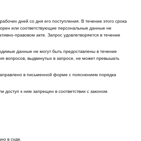
абочих дней со дня его поступления. В течение этого срока
творен или соответствующие персональные данные не
тивно-правовом акте. Запрос удовлетворяется в течение
ходимые данные не могут быть предоставлены в течение
ия вопросов, выдвинутых в запросе, не может превышать
 направлено в письменной форме с пояснением порядка
и доступ к ним запрещен в соответствии с законом.
но в суде.