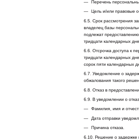
Перечень персональны
Цель и/или правовые о
6.5. Срок рассмотрения за
владелец базы персональн
подлежат предоставлению,
тридцати календарных дне
6.6. Отсрочка доступа к 
тридцати календарных дне
сорок пяти календарных д
6.7. Уведомление о задер
обжалования такого решен
6.8. Отказ в предоставлен
6.9. В уведомлении о отка
Фамилия, имя и отчест
Дата отправки уведомл
Причина отказа.
6.10. Решение о задержке