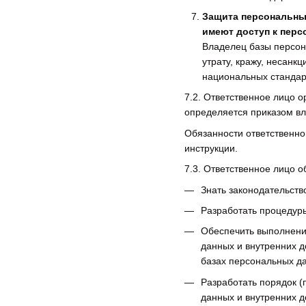
Защита персональных
имеют доступ к перс
Владелец базы персон
утрату, кражу, несан
национальных стандар
7.2. Ответственное лицо о
определяется приказом в
Обязанности ответственно
инструкции.
7.3. Ответственное лицо о
Знать законодательств
Разработать процедур
Обеспечить выполнени
данных и внутренних 
базах персональных д
Разработать порядок (
данных и внутренних 