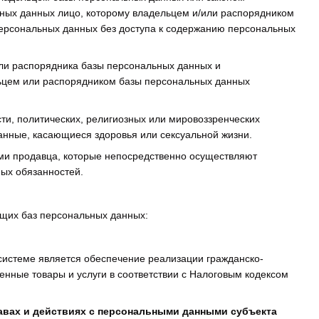
ьных данных лицо, которому владельцем и/или распорядником
персональных данных без доступа к содержанию персональных
или распорядника базы персональных данных и
льцем или распорядником базы персональных данных
ти, политических, религиозных или мировоззренческих
анные, касающиеся здоровья или сексуальной жизни.
ми продавца, которые непосредственно осуществляют
ных обязанностей.
щих баз персональных данных:
системе является обеспечение реализации гражданско-
енные товары и услуги в соответствии с Налоговым кодексом
авах и действиях с персональными данными субъекта