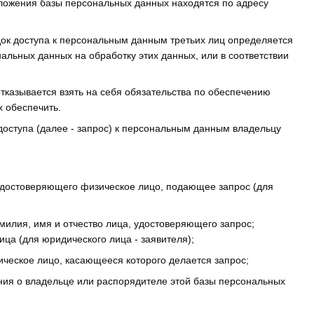
оложения базы персональных данных находятся по адресу
док доступа к персональным данным третьих лиц определяется
льных данных на обработку этих данных, или в соответствии
отказывается взять на себя обязательства по обеспечению
 обеспечить.
доступа (далее - запрос) к персональным данным владельцу
 удостоверяющего физическое лицо, подающее запрос (для
илия, имя и отчество лица, удостоверяющего запрос;
ца (для юридического лица - заявителя);
ческое лицо, касающееся которого делается запрос;
ния о владельце или распорядителе этой базы персональных