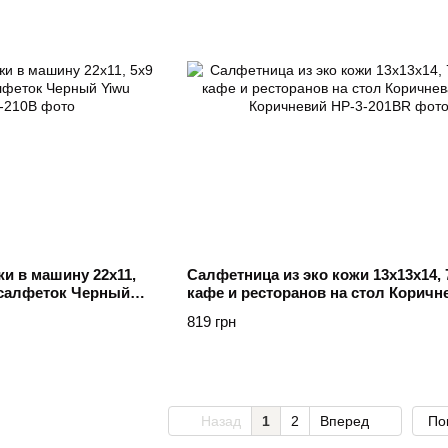
и в машину 22х11,
Салфетница из эко кожи 13х13х14, 
 салфеток Черный
кафе и ресторанов на стол Коричн
Yiwu Коричневий
819 грн
Назад
1
2
Вперед
По