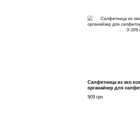
Салфетница из эко кож
органайзер для салфет
Білий
909 грн