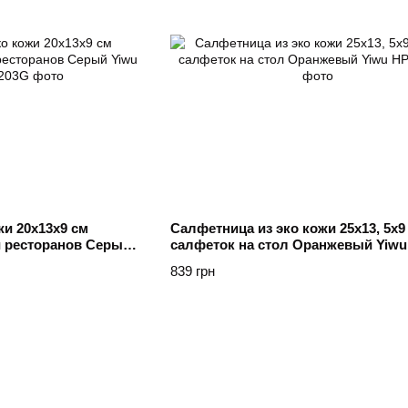
жи 20х13х9 см
Салфетница из эко кожи 25х13, 5х9
и ресторанов Серый
салфеток на стол Оранжевый Yiwu
839 грн