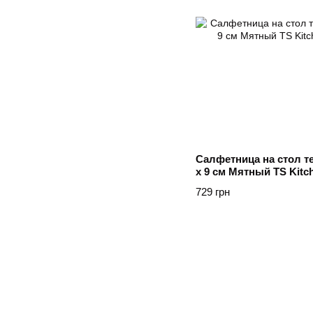
Салфетница на стол те
х 9 см Мятный TS Kitc
729 грн