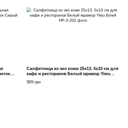
ая
Салфетница из эко кожи 25х13, 5х10 см для
феток
кафе и ресторанов Белый мрамор Yiwu
Білий
909 грн