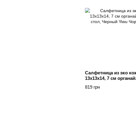
Салфетница из эко ко
13х13х14, 7 см органа
стол, Черный Yiwu Чо
819 грн