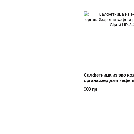
Салфетница из эко ко
органайзер для кафе 
Yiwu Сірий
909 грн