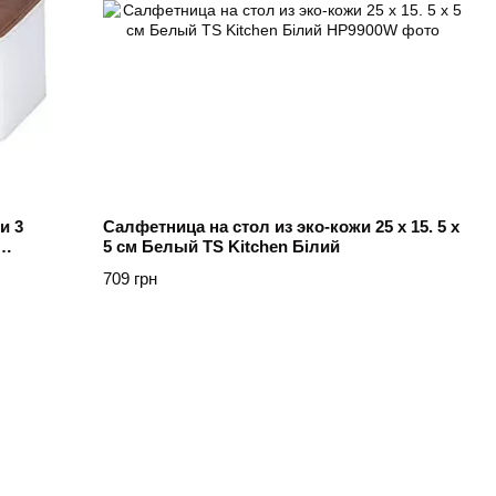
и 3
Салфетница на стол из эко-кожи 25 х 15. 5 х
5 см Белый TS Kitchen Білий
709 грн