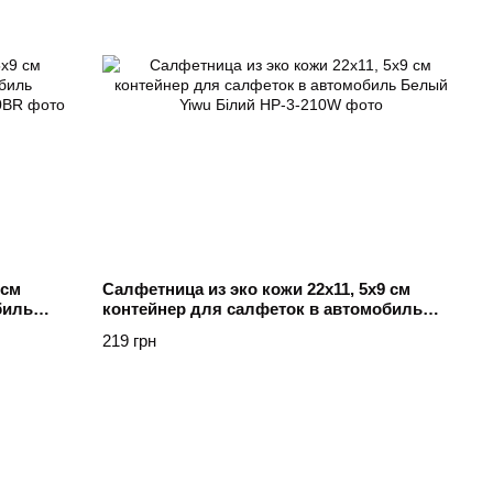
 см
Салфетница из эко кожи 22х11, 5х9 см
биль
контейнер для салфеток в автомобиль
Белый Yiwu Білий
219 грн