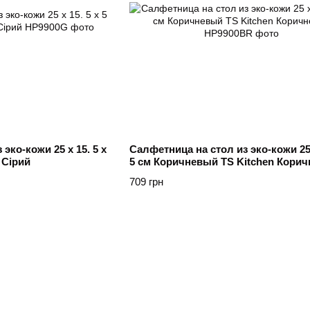
эко-кожи 25 х 15. 5 х
Салфетница на стол из эко-кожи 25 
 Сірий
5 см Коричневый TS Kitchen Корич
709 грн