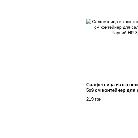
Салфетница из эко кож
5х9 см контейнер для
Yiwu Чорний
219 грн