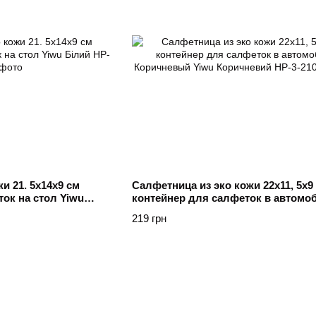
и 21. 5х14х9 см
Салфетница из эко кожи 22х11, 5х9
ок на стол Yiwu
контейнер для салфеток в автомо
Коричневый Yiwu Коричневий
219 грн