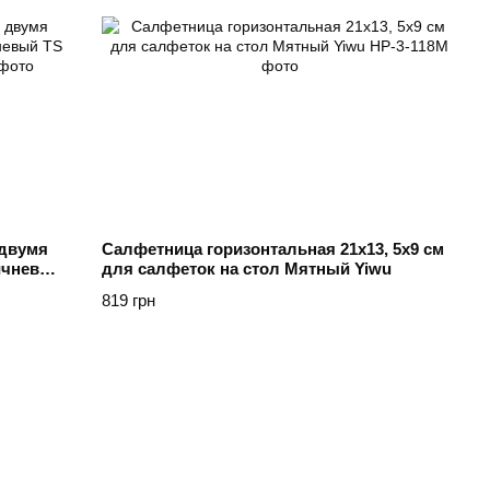
 двумя
Салфетница горизонтальная 21х13, 5х9 см
ричневый
для салфеток на стол Мятный Yiwu
819 грн