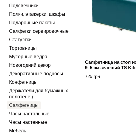
Подсвечники
Полки, этажерки, шкафы
Подарочные пакеты
Салфетки сервировочные
Статуэтки
Тортовницы
Мусорные ведра
Салфетница на стол из 
Новогодний декор
9. 5 см зеленый TS Ki
Декоративные подносы
729 грн
Конфетницы
Держатели для бумажных
полотенец
Салфетницы
Часы настольные
Часы настенные
Мебель