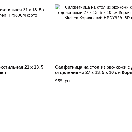
кстильная 21 х 13. 5
Салфетница на стол из эко-кожи с
hen
отделениями 27 х 13. 5 х 10 см Ко
TS Kitchen Коричневий
959 грн