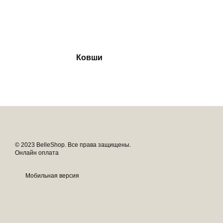
Ковши
© 2023 BelleShop. Все права защищены.
Онлайн оплата
Мобильная версия