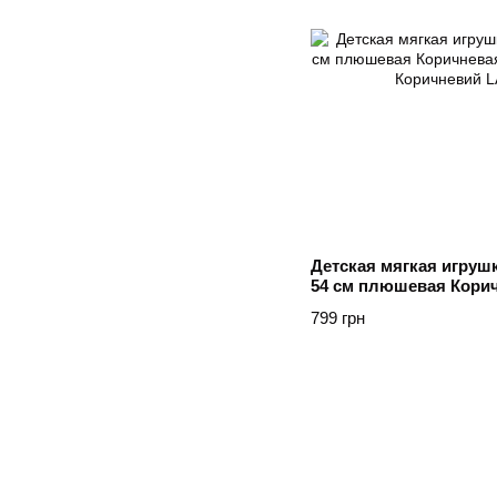
Детская мягкая игруш
54 см плюшевая Кори
COLORFUL HOME Кор
799 грн