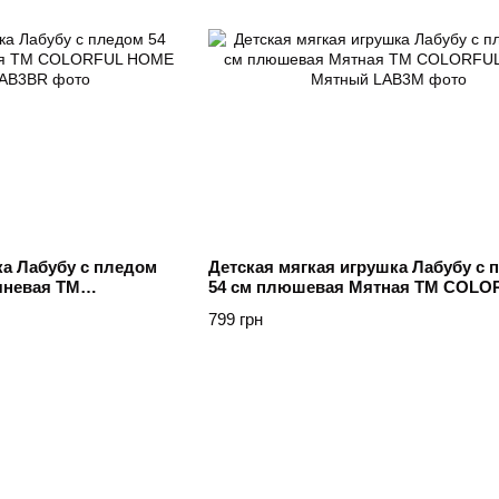
ка Лабубу с пледом
Детская мягкая игрушка Лабубу с 
чневая ТМ
54 см плюшевая Мятная ТМ COLO
ичневий
HOME Мятный
799 грн