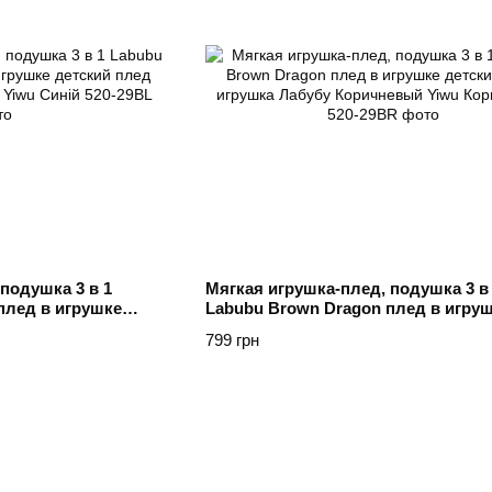
подушка 3 в 1
Мягкая игрушка-плед, подушка 3 в
плед в игрушке
Labubu Brown Dragon плед в игру
 Лабубу Синий Yiwu
детский плед игрушка Лабубу Кор
799 грн
Yiwu Коричневий