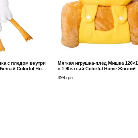
ка с пледом внутри
Мягкая игрушка-плед Мишка 120×16
 Белый Colorful Home
в 1 Желтый Colorful Home Жовтий
399 грн