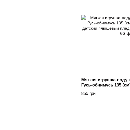
Мягкая игрушка-подуш
Гусь-обнимусь 135 (см
детский плюшевый пл
859 грн
Сірий