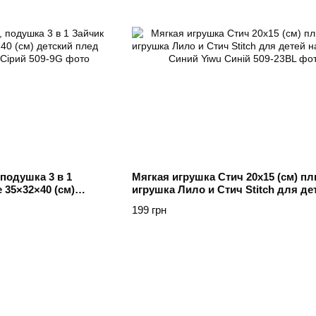
подушка 3 в 1
Мягкая игрушка Стич 20х15 (см) п
 35×32×40 (см)
игрушка Лило и Стич Stitch для де
 Серый Yiwu Сірий
подарок Синий Yiwu Синій
199 грн