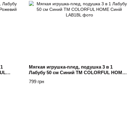
 1
Мягкая игрушка-плед, подушка 3 в 1
FUL
Лабубу 50 см Синий ТМ COLORFUL HOME
Синій
799 грн