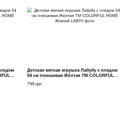
пледом
Детская мягкая игрушка Лабубу с пледом
RFUL
54 см плюшевая Жёлтая ТМ COLORFUL
HOME Жовтий
799 грн