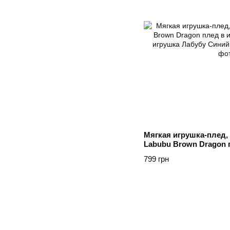
Мягкая игрушка-плед, 
Labubu Brown Dragon 
детский плед игрушка
799 грн
Синій