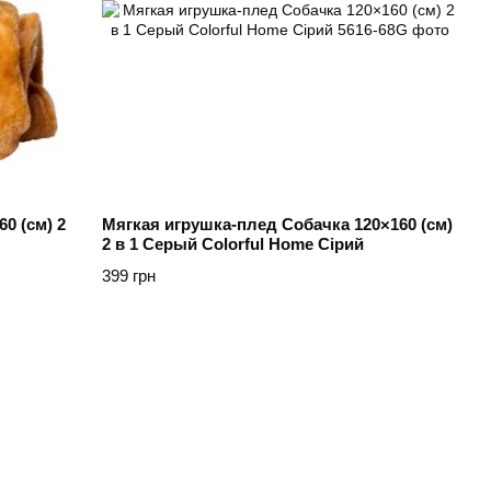
0 (см) 2
Мягкая игрушка-плед Собачка 120×160 (см)
2 в 1 Серый Colorful Home Сірий
399 грн