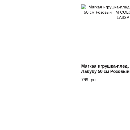
Мягкая игрушка-плед, 
Лабубу 50 см Розовы
HOME Рожевий
799 грн