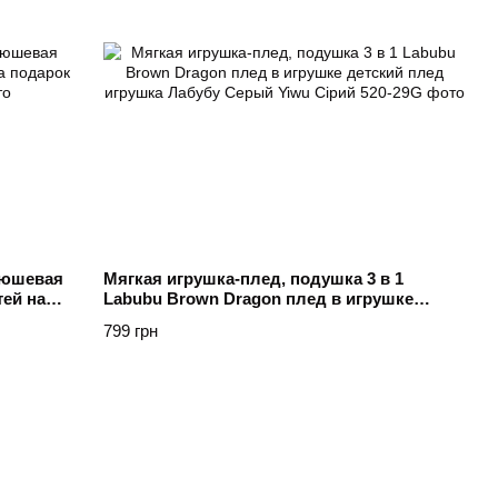
люшевая
Мягкая игрушка-плед, подушка 3 в 1
тей на
Labubu Brown Dragon плед в игрушке
детский плед игрушка Лабубу Серый Yiwu
799 грн
Сірий