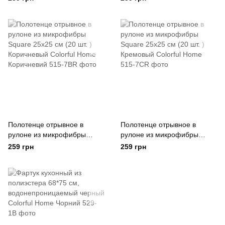
Серый Colorful Home Сірий
Графит Colorful Home
Полотенце отрывное в
Полотенце отрывное в
рулоне из микрофибры
рулоне из микрофибры
Square 25x25 см (20 шт. )
Square 25x25 см (20 шт. )
259 грн
259 грн
Коричневый Colorful Home
Кремовый Colorful Home
Коричневий