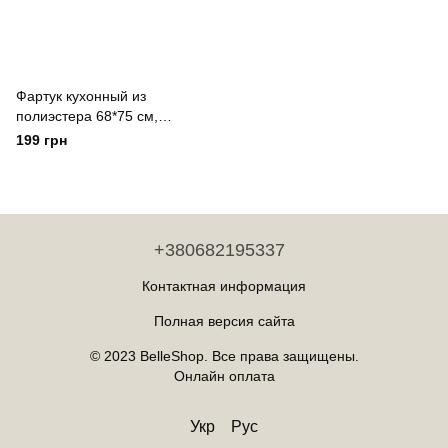
Фартук кухонный из
полиэстера 68*75 см,
водонепроницаемый черный
199 грн
Colorful Home Чорний
+380682195337
Контактная информация
Полная версия сайта
© 2023 BelleShop. Все права защищены.
Онлайн оплата
Укр
Рус