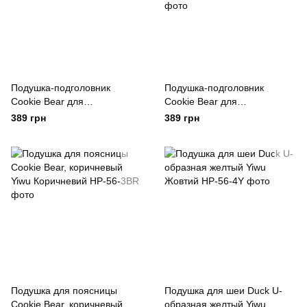
Подушка-подголовник
Подушка-подголовник
Cookie Bear для
Cookie Bear для
путешествий, бежевый Yiwu
путешествий коричневый
389 грн
389 грн
Бежевий
Yiwu Коричневий
Подушка для поясницы
Подушка для шеи Duck U-
Cookie Bear, коричневый
образная желтый Yiwu