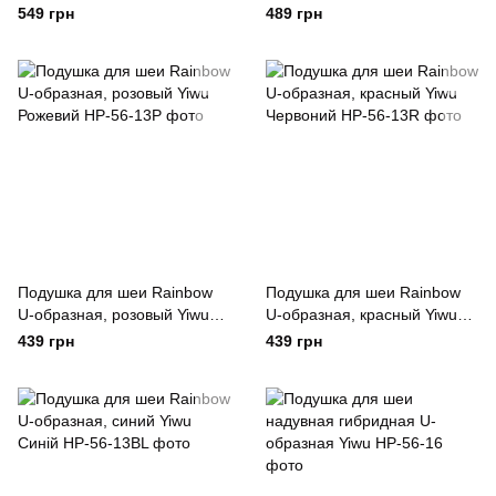
для сна Yiwu
549 грн
489 грн
Подушка для шеи Rainbow
Подушка для шеи Rainbow
U-образная, розовый Yiwu
U-образная, красный Yiwu
Рожевий
Червоний
439 грн
439 грн