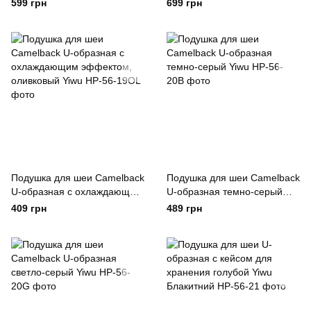
хранения светло-серый Yiwu
599 грн
699 грн
Подушка для шеи Camelback
Подушка для шеи Camelback
U-образная с охлаждающим
U-образная темно-серый
эффектом, оливковый Yiwu
Yiwu
409 грн
489 грн