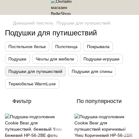
Домашний текстиль
Подушки для путишествий
Подушки для путишествий
Постельное белье
Полотенца
Покрывала
Подушки
Чехлы для мебели
Подушки-игрушки
Подушки для путишествий
Подушки для спины
Термобелье WarmLuxe
Фильтр
По популярности