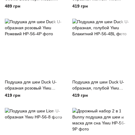
Yiwu Коричневий
Жовтий
489 грн
419 грн
Подушка для шеи Duck U-
Подушка для шеи Duck U-
образная розовый Yiwu
образная, голубой Yiwu
Рожевий
Блакитний
419 грн
419 грн