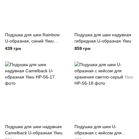
Подушка для шеи Rainbow
Подушка для шеи надувная
U-образная, синий Yiwu
гибридная U-образная Yiwu
Синій
439 грн
859 грн
Подушка для шеи надувная
Подушка для шеи U-
Camelback U-образная Yiwu
образная с кейсом для