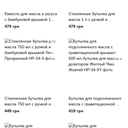
Емкость для масла и уксуса
Стеклянная бутылка для
с бамбуковой крышкой 1
масла 1 л с ручкой и
литр Yiwu Прозрачный
бамбуковой крышкой Yiwu
479 грн
479 грн
Прозрачный
Стеклянная бутылка для
Бутылка для подсолнечного
масла 750 мл с ручкой и
масла с гравитационной
бамбуковой крышкой Yiwu
крышкой 500 мл бутылка для
449 грн
419 грн
Прозрачный
масла с дозатором Желтый
Yiwu Жовтий