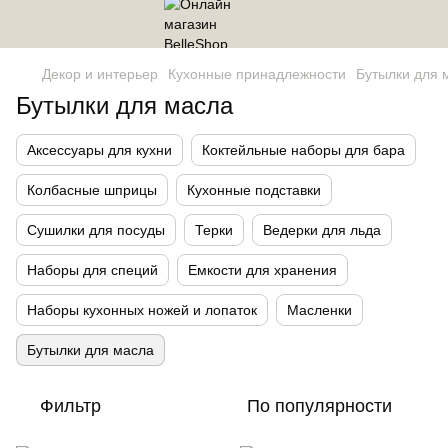
Декор и интерьер
Кухонные принадлежности
Бутылки для 
Бутылки для масла
Аксессуары для кухни
Коктейльные наборы для бара
Колбасные шприцы
Кухонные подставки
Сушилки для посуды
Терки
Ведерки для льда
Наборы для специй
Емкости для хранения
Наборы кухонных ножей и лопаток
Масленки
Бутылки для масла
Фильтр
По популярности