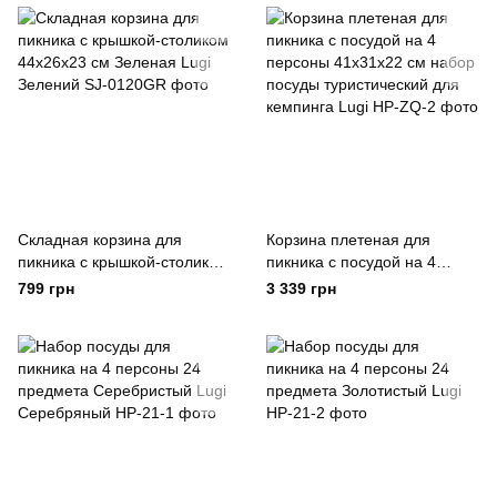
Сірий
Складная корзина для
Корзина плетеная для
пикника с крышкой-столиком
пикника с посудой на 4
44х26х23 см Зеленая Lugi
персоны 41х31х22 см набор
799 грн
3 339 грн
Зелений
посуды туристический для
кемпинга Lugi