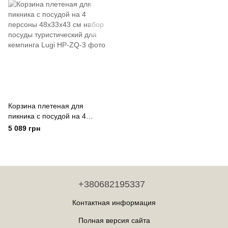
Корзина плетеная для
пикника с посудой на 4
персоны 48х33х43 см набор
5 089 грн
посуды туристический для
кемпинга Lugi
+380682195337
Контактная информация
Полная версия сайта