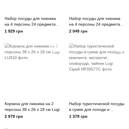
Набор посуды для пикника
Набор посуды для пикника
на 4 персоны 24 предмета
на 4 персоны 24 предмета
Серебристый Lugi
Золотистый Lugi
1 929 грн
2 049 грн
Серебряный
Корзина для пикника на 2
Набор туристической посуды
персоны 38 x 26 x 18 см Lugi
в сумке для похода и
кемпинга: кастрюля,
2 979 грн
1 379 грн
сковорода, чайник Lugi
Сірий