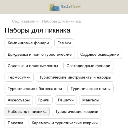
Сад и кемпинг
Наборы для пикника
Наборы для пикника
Кемпинговые фонари
Гамаки
Дождевики и пончо туристические
Садовое освещение
Садовые и пляжные зонты
Светодиодные фонари
Термосумки
Туристические инструменты и наборы
Туристические обогреватели
Туристические плиты
Аксессуары
Грили
Решетки
Мангалы
Наборы для пикника
Туристические коврики
Палатки
Карематы и туристические коврики