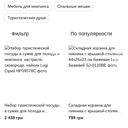
Мебель для кемпинга
Спальные мешки
Туристические души
Фильтр
По популярности
Набор туристической посуды
Складная корзина для
в сумке для похода и
пикника с крышкой-столиком
кемпинга: кастрюля,
44х26х23 см Бежевая Lugi
2 439 грн
799 грн
сковорода, чайник Lugi
Бежевий