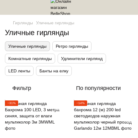
Гирлянды
Уличные гирлянды
Уличные гирлянды
Уличные гирлянды
Ретро гирлянды
Комнатные гирлянды
Удлинители гирлянд
LED ленты
Банты на елку
Фильтр
По популярности
−31%
−14%