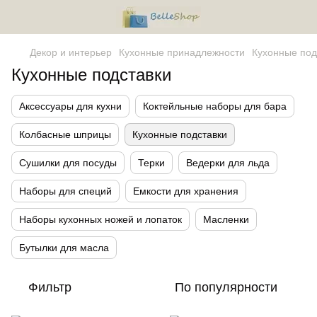
Декор и интерьер
Кухонные принадлежности
Кухонные под
Кухонные подставки
Аксессуары для кухни
Коктейльные наборы для бара
Колбасные шприцы
Кухонные подставки
Сушилки для посуды
Терки
Ведерки для льда
Наборы для специй
Емкости для хранения
Наборы кухонных ножей и лопаток
Масленки
Бутылки для масла
Фильтр
По популярности