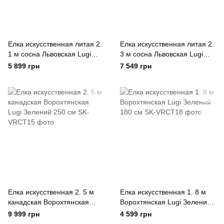
Елка искусственная литая 2.
Елка искусственная литая 2.
1 м сосна Львовская Lugi
3 м сосна Львовская Lugi
Зелений 210 см
Зелений 230 см
5 899 грн
7 549 грн
Елка искусственная 2. 5 м
Елка искусственная 1. 8 м
канадская Ворохтянская
Ворохтянская Lugi Зелений
Lugi Зелений 250 см
180 см
9 999 грн
4 599 грн