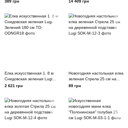
Зелений
Зелений 300 см
389 грн
14 409 грн
Елка искусственная 1. 8 м
Новогодняя настольная елка
Снидовская зеленая Lugi
зеленая Стрела 25 см на
Зелений 180 см
деревянной подставке Lugi
2 621 грн
89 грн