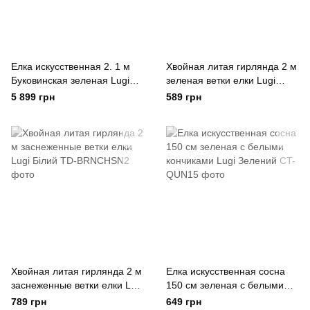
Елка искусственная 2. 1 м
Хвойная литая гирлянда 2 м
Буковинская зеленая Lugi
зеленая ветки елки Lugi
Зелений 210 см
Зелений
5 899 грн
589 грн
Хвойная литая гирлянда 2 м
Елка искусственная сосна
заснеженные ветки елки Lugi
150 см зеленая с белыми
Білий
кончиками Lugi Зелений
789 грн
649 грн