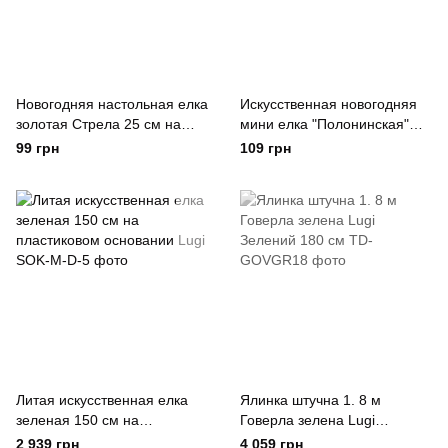
Новогодняя настольная елка
Искусственная новогодняя
золотая Стрела 25 см на
мини елка "Полонинская"
деревянной подставке Lugi
голубая 25 см Lugi
99 грн
109 грн
Литая искусственная елка
Ялинка штучна 1. 8 м
зеленая 150 см на
Говерла зелена Lugi
пластиковом основании Lugi
Зелений 180 см
2 939 грн
4 059 грн