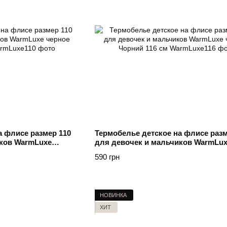
а флисе размер 110
Термобелье детское на флисе разм
иков WarmLuxe
для девочек и мальчиков WarmLu
черное Чорний 116 см
590 грн
НОВИНКА
ХИТ