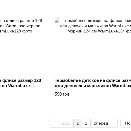
а флисе размер 128
Термобелье детское на флисе разм
иков WarmLuxe
для девочек и мальчиков WarmLu
черное Чорний 134 см
590 грн
Назад
1
2
Вперед
По