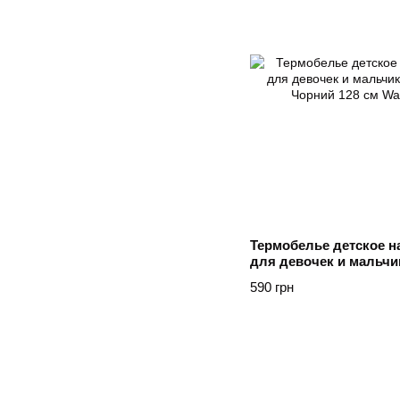
Термобелье детское н
для девочек и мальч
черное Чорний 128 см
590 грн