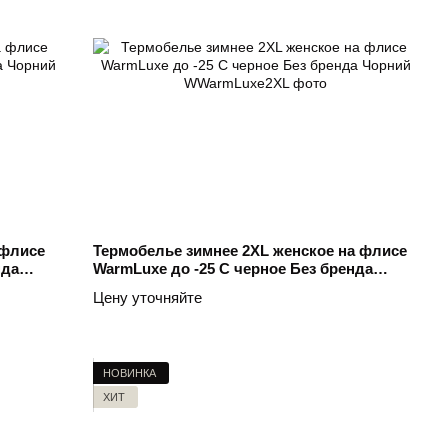
 флисе
Термобелье зимнее 2XL женское на флисе
нда
WarmLuxe до -25 C черное Без бренда
Чорний
Цену уточняйте
НОВИНКА
ХИТ