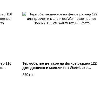
ер 116
Термобелье детское на флисе размер 122
xe
для девочек и мальчиков WarmLuxe
черное Чорний 122 см
590 грн