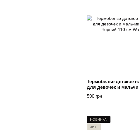
Термобелье детское н
для девочек и мальч
черное Чорний 110 см
590 грн
НОВИНКА
ХИТ