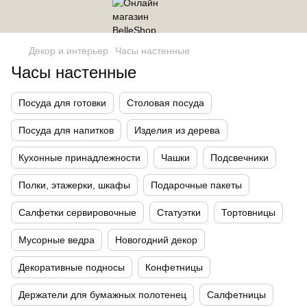
Декор и интерьер
Часы настенные
Часы настенные
Посуда для готовки
Столовая посуда
Посуда для напитков
Изделия из дерева
Кухонные принадлежности
Чашки
Подсвечники
Полки, этажерки, шкафы
Подарочные пакеты
Салфетки сервировочные
Статуэтки
Тортовницы
Мусорные ведра
Новогодний декор
Декоративные подносы
Конфетницы
Держатели для бумажных полотенец
Салфетницы