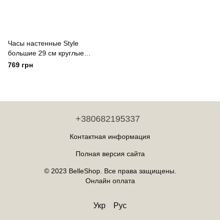
Часы настенные Style
большие 29 см круглые
белый Yiwu
769 грн
+380682195337
Контактная информация
Полная версия сайта
© 2023 BelleShop. Все права защищены.
Онлайн оплата
Укр
Рус