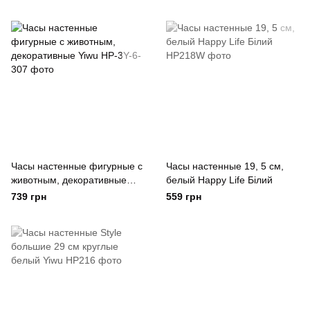
Часы настенные фигурные с
Часы настенные 19, 5 см,
животным, декоративные
белый Happy Life Білий
Yiwu
739 грн
559 грн