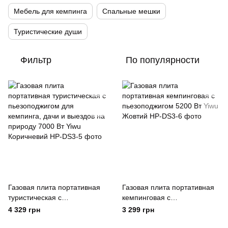
Мебель для кемпинга
Спальные мешки
Туристические души
Фильтр
По популярности
Газовая плита портативная
Газовая плита портативная
туристическая с
кемпинговая с
пьезоподжигом для
пьезоподжигом 5200 Вт Yiwu
4 329 грн
3 299 грн
кемпинга, дачи и выездов на
Жовтий