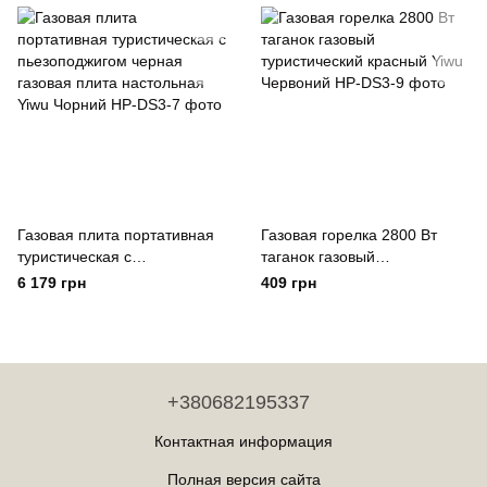
природу 7000 Вт Yiwu
Коричневий
Газовая плита портативная
Газовая горелка 2800 Вт
туристическая с
таганок газовый
пьезоподжигом черная
туристический красный Yiwu
6 179 грн
409 грн
газовая плита настольная
Червоний
Yiwu Чорний
+380682195337
Контактная информация
Полная версия сайта