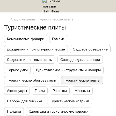
Сад и кемпинг
Туристические плиты
Туристические плиты
Кемпинговые фонари
Гамаки
Дождевики и пончо туристические
Садовое освещение
Садовые и пляжные зонты
Светодиодные фонари
Термосумки
Туристические инструменты и наборы
Туристические обогреватели
Туристические плиты
Аксессуары
Грили
Решетки
Мангалы
Наборы для пикника
Туристические коврики
Палатки
Карематы и туристические коврики