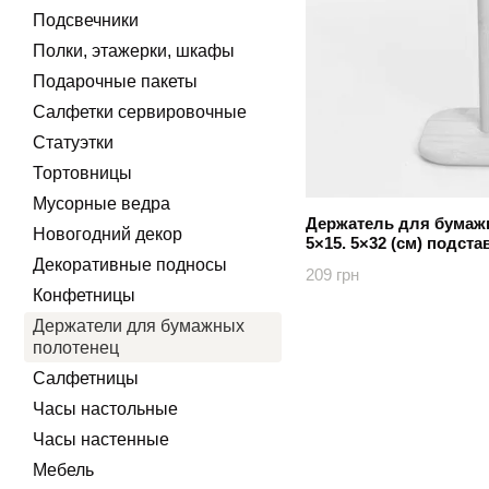
Подсвечники
Полки, этажерки, шкафы
Подарочные пакеты
Салфетки сервировочные
Статуэтки
Тортовницы
Мусорные ведра
Держатель для бумажн
Новогодний декор
5×15. 5×32 (см) подст
Коричневий
Декоративные подносы
209 грн
Конфетницы
Держатели для бумажных
полотенец
Салфетницы
Часы настольные
Часы настенные
Мебель