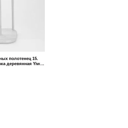
ых полотенец 15.
авка деревянная Yiwu