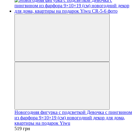
Новогодняя фигурка с подсветкой Девочка с пингвином
из фарфора 9×10×19 (см) новогодний декор для дома,
квартиры на подарок Yiwu
519 грн