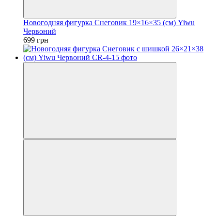
Новогодняя фигурка Снеговик 19×16×35 (см) Yiwu
Червоний
699 грн