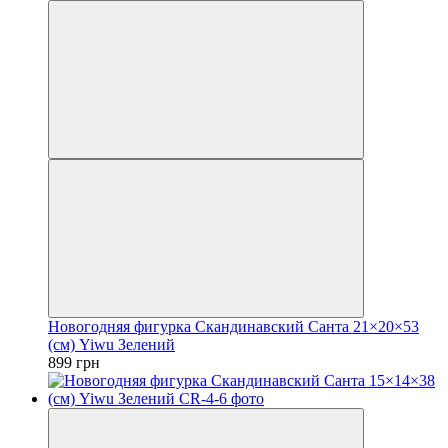
Новогодняя фигурка Скандинавский Санта 21×20×53
(см) Yiwu Зелений
899 грн