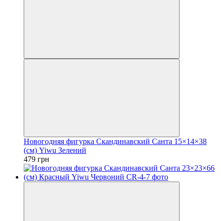
Новогодняя фигурка Скандинавский Санта 15×14×38
(см) Yiwu Зелений
479 грн