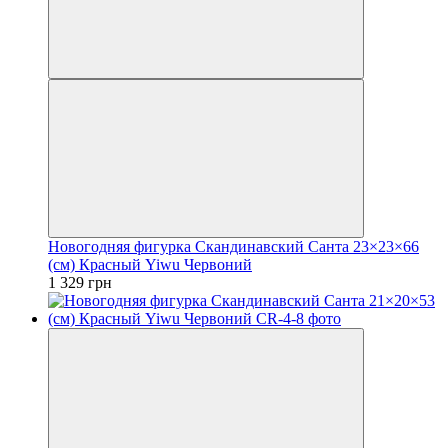
Новогодняя фигурка Скандинавский Санта 23×23×66
(см) Красный Yiwu Червоний
1 329 грн