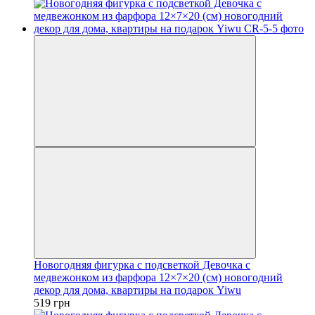
Новогодняя фигурка с подсветкой Девочка с
медвежонком из фарфора 12×7×20 (см) новогодний
декор для дома, квартиры на подарок Yiwu
519 грн