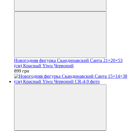
Новогодняя фигурка Скандинавский Санта 21×20×53
(см) Красный Yiwu Червоний
899 грн