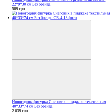
22*9*30 см Без бренда
589 грн
Новогодняя фигурка Снеговик в пиджаке текстильная
40*33*74 см Без бренда
2 039 грн