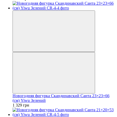
Новогодняя фигурка Скандинавский Санта 23×23×66
(см) Yiwu Зелений
1 329 грн