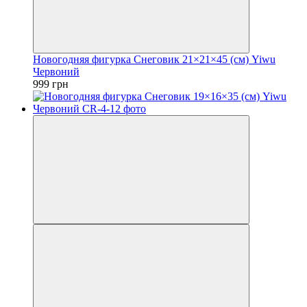
Новогодняя фигурка Снеговик 21×21×45 (см) Yiwu
Червоний
999 грн