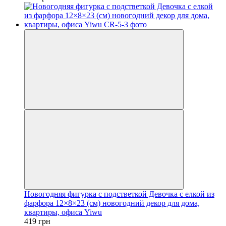
Новогодняя фигурка с подстветкой Девочка с елкой из
фарфора 12×8×23 (см) новогодний декор для дома,
квартиры, офиса Yiwu
419 грн