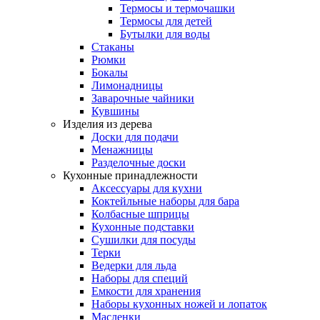
Термосы и термочашки
Термосы для детей
Бутылки для воды
Стаканы
Рюмки
Бокалы
Лимонадницы
Заварочные чайники
Кувшины
Изделия из дерева
Доски для подачи
Менажницы
Разделочные доски
Кухонные принадлежности
Аксессуары для кухни
Коктейльные наборы для бара
Колбасные шприцы
Кухонные подставки
Сушилки для посуды
Терки
Ведерки для льда
Наборы для специй
Емкости для хранения
Наборы кухонных ножей и лопаток
Масленки