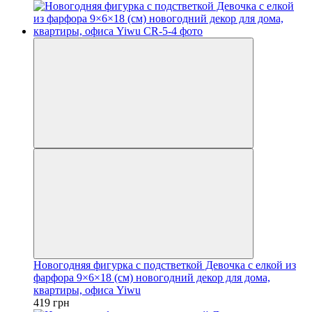
Новогодняя фигурка с подстветкой Девочка с елкой из
фарфора 9×6×18 (см) новогодний декор для дома,
квартиры, офиса Yiwu
419 грн