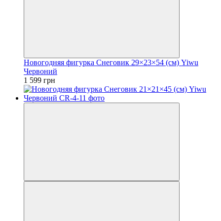
Новогодняя фигурка Снеговик 29×23×54 (см) Yiwu
Червоний
1 599 грн