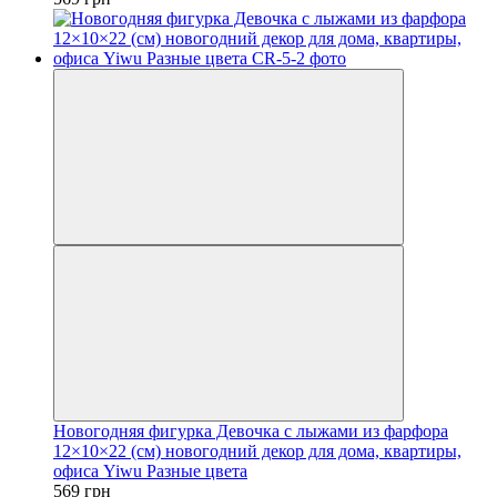
Новогодняя фигурка Девочка с лыжами из фарфора
12×10×22 (см) новогодний декор для дома, квартиры,
офиса Yiwu Разные цвета
569 грн