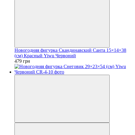
Новогодняя фигурка Скандинавский Санта 15×14×38
(см) Красный Yiwu Червоний
479 грн