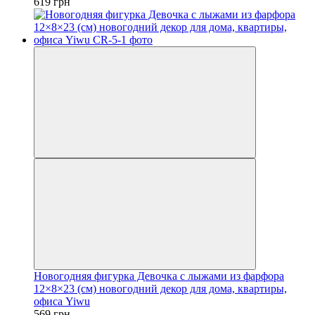
619 грн
Новогодняя фигурка Девочка с лыжами из фарфора
12×8×23 (см) новогодний декор для дома, квартиры,
офиса Yiwu
569 грн