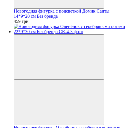
Новогодняя фигурка с подсветкой Домик Санты
14*9*20 см Без бренда
459 грн
Новогодняя фигурка Оленёнок с серебряными рогами