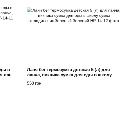
еды в
Ланч бег термосумка детская 5 (л) для
я ланча,
ланча, пикника сумка для еды в школу
сумка холодильник Зеленый Зелений
559 грн