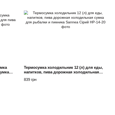
умка
Термосумка холодильник 12 (л) для еды,
сумка
напитков, пива дорожная холодильная
сумка для рыбалки и пикника Sannea
839 грн
Сірий