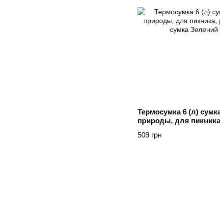
Термосумка 6 (л) сум
природы, для пикника
холодильная сумка З
509 грн