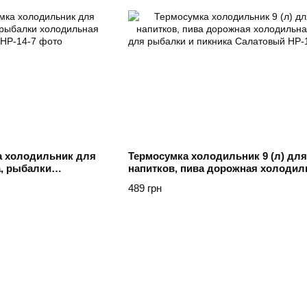
ка холодильник для
Термосумка холодильник 9 (л) для
, рыбалки
напитков, пива дорожная холодил
елений
сумка для рыбалки и пикника Сал
489 грн