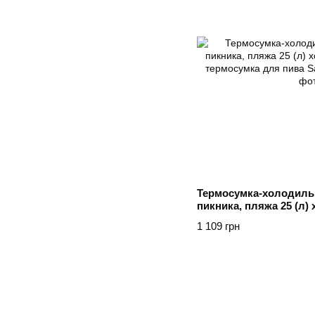
Термосумка-холодиль
пикника, пляжа 25 (л)
походный термосумка
1 109 грн
Сірий