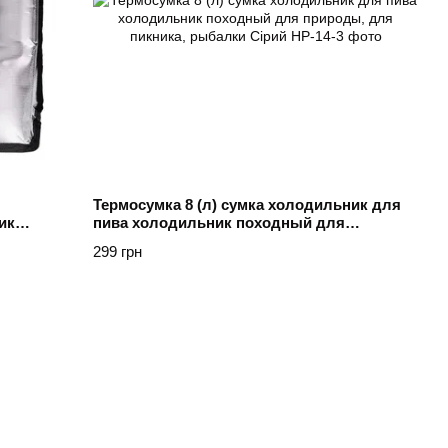
Термосумка 8 (л) сумка холодильник для
ик
пива холодильник походный для
ка,
природы, для пикника, рыбалки Сірий
299 грн