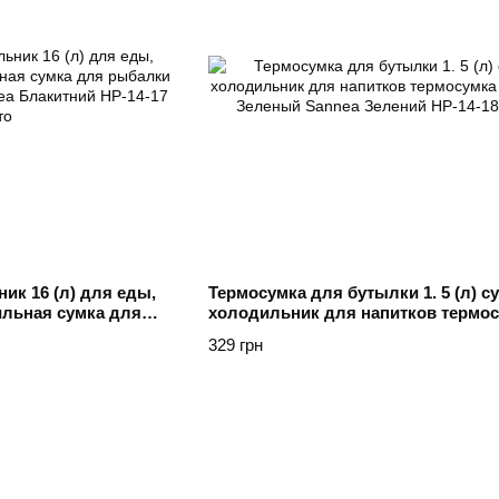
ик 16 (л) для еды,
Термосумка для бутылки 1. 5 (л) с
ильная сумка для
холодильник для напитков термо
лубой Sannea
для пива Зеленый Sannea Зелений
329 грн