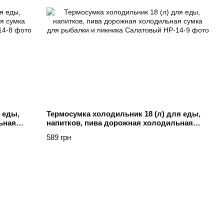
 еды,
Термосумка холодильник 18 (л) для еды,
ьная
напитков, пива дорожная холодильная
атовый
сумка для рыбалки и пикника Салатовый
589 грн