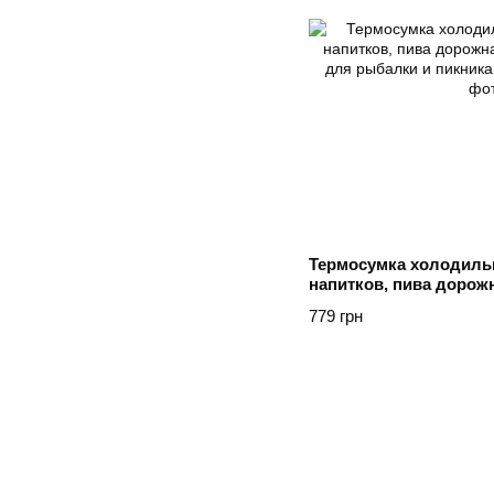
Термосумка холодильн
напитков, пива дорож
сумка для рыбалки и
779 грн