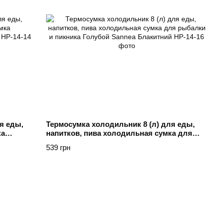
я еды,
Термосумка холодильник 8 (л) для еды,
ка
напитков, пива холодильная сумка для
рний
рыбалки и пикника Голубой Sannea
539 грн
Блакитний