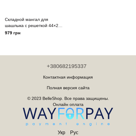
Складной мангал для
шашлыка с решеткой 44×29.
5×36 (см) мини-мангал
979 грн
раскладной переносной
походный 1. 0 (мм) TS
Kitchen Чорний
+380682195337
Контактная информация
Полная версия сайта
© 2023 BelleShop. Все права защищены.
Онлайн оплата
Укр
Рус