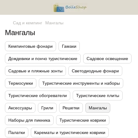
Сад и кемпинг
Мангалы
Мангалы
Кемпинговые фонари
Гамаки
Дождевики и пончо туристические
Садовое освещение
Садовые и пляжные зонты
Светодиодные фонари
Термосумки
Туристические инструменты и наборы
Туристические обогреватели
Туристические плиты
Аксессуары
Грили
Решетки
Мангалы
Наборы для пикника
Туристические коврики
Палатки
Карематы и туристические коврики