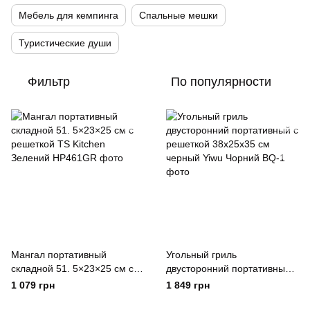
Мебель для кемпинга
Спальные мешки
Туристические души
Фильтр
По популярности
Мангал портативный
Угольный гриль
складной 51. 5×23×25 см с
двусторонний портативный с
решеткой TS Kitchen
решеткой 38х25х35 см
1 079 грн
1 849 грн
Зелений
черный Yiwu Чорний