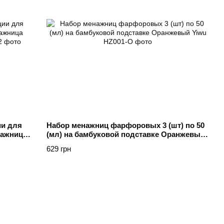
ии для
Набор менажниц фарфоровых 3 (шт) по 50
нажница
(мл) на бамбуковой подставке Оранжевый
Yiwu
629 грн