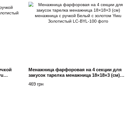
учкой
Менажница фарфоровая на 4 секции для
wu
закусок тарелка менажница 18×18×3 (см)
менажница с ручкой Белый с золотом Yiwu
469 грн
Золотистый