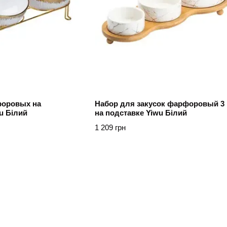
форовых на
Набор для закусок фарфоровый 3
u Білий
на подставке Yiwu Білий
1 209 грн