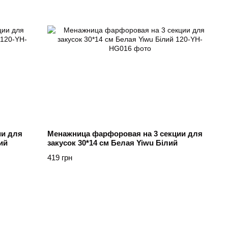
ии для
Менажница фарфоровая на 3 секции для
ий
закусок 30*14 см Белая Yiwu Білий
419 грн