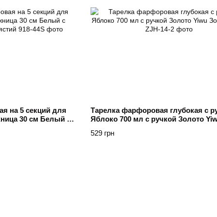
я на 5 секций для
Тарелка фарфоровая глубокая с р
жница 30 см Белый с
Яблоко 700 мл с ручкой Золото Yi
стий
Золотистый
529 грн