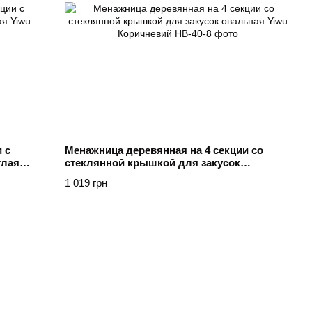
 с
Менажница деревянная на 4 секции со
глая
стеклянной крышкой для закусок
овальная Yiwu Коричневий
1 019 грн