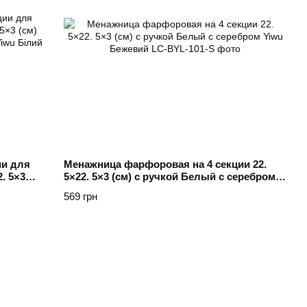
ии для
Менажница фарфоровая на 4 секции 22.
. 5×3
5×22. 5×3 (см) с ручкой Белый с серебром
золотом
Yiwu Бежевий
569 грн