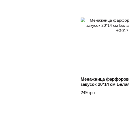
Менажница фарфорова
закусок 20*14 см Бела
249 грн