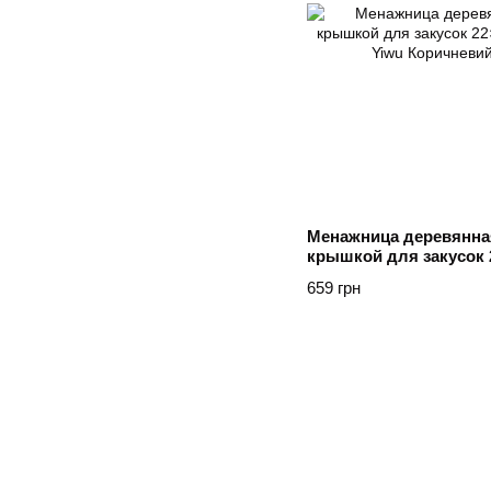
Менажница деревянная
крышкой для закусок 
квадратная Yiwu Кори
659 грн