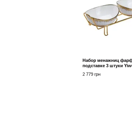
Набор менажниц фар
подставке 3 штуки Yiw
2 779 грн