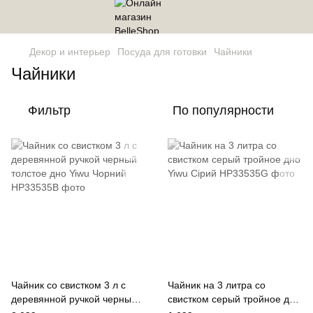
Декор и интерьер
Посуда для готовки
Чайники
Чайники
Фильтр
По популярности
Чайник со свистком 3 л с
Чайник на 3 литра со
деревянной ручкой черный
свистком серый тройное дно