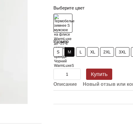
Выберите цвет
Размер
S
M
L
XL
2XL
3XL
Купить
Описание
Новый отзыв или к