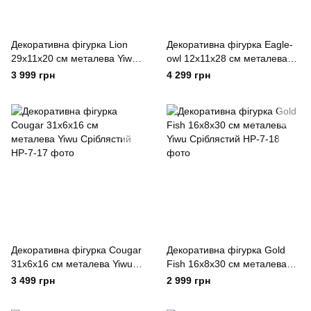
Декоративна фігурка Lion
Декоративна фігурка Eagle-
29х11х20 см металева Yiwu
owl 12х11х28 см металева
Сріблястий
Yiwu Сріблястий
3 999 грн
4 299 грн
Декоративна фігурка Cougar
Декоративна фігурка Gold
31х6х16 см металева Yiwu
Fish 16x8x30 см металева
Сріблястий
Yiwu Сріблястий
3 499 грн
2 999 грн