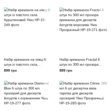
Набір креманок на ніжці 6
Набір креманок Fractal 6
штук із товстого скла
штук по 300 мл прозора
бурштиновий Yiwu
креманка для десертів
899 грн
889 грн
йогуртів морозива Yiwu
Прозрачный