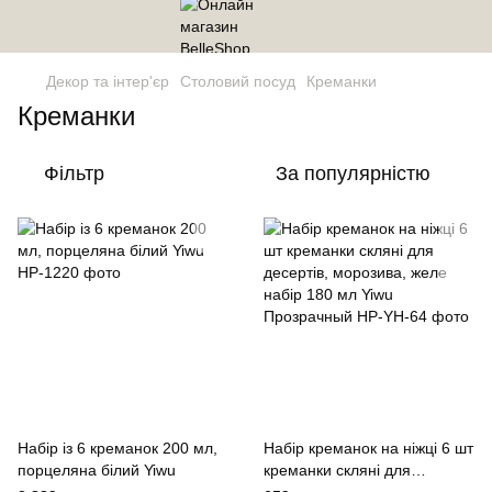
Декор та інтер'єр
Столовий посуд
Креманки
Креманки
Фільтр
За популярністю
Набір із 6 креманок 200 мл,
Набір креманок на ніжці 6 шт
порцеляна білий Yiwu
креманки скляні для