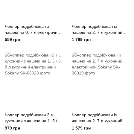
Чоппер подрібнювач з
Чоппер подрібнювач із
чашею на 0. 7 л електричний
чашею на 2. 7 л кухонний
кухонний 250 Вт Sokany
електричний Sokany
559 грн
1 799 грн
Чоппер подрібнювач 2 в 1
Чоппер подрібнювач із
кухонний з чашею на 1. 5 / 0.
чашею на 2. 7 л кухонний
8 л кухонний електричний
електричний Sokany
979 грн
1 579 грн
Sokany