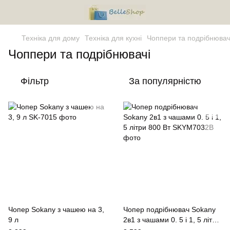
Техніка для дому
Техніка для кухні
Чоппери та подрібнювач
Чоппери та подрібнювачі
Фільтр
За популярністю
Чопер Sokany з чашею на 3,
Чопер подрібнювач Sokany
9 л
2в1 з чашами 0. 5 і 1, 5 літри