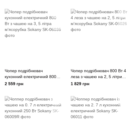
Чопер подрібнювач
Чопер подрібнювач 800 Вт 4
кухонний електричний 800
леза з чашею на 2, 5 літри
Вт з чашею на 3, 5 літра
м'ясорубка Sokany
2 559 грн
1 829 грн
м'ясорубка Sokany