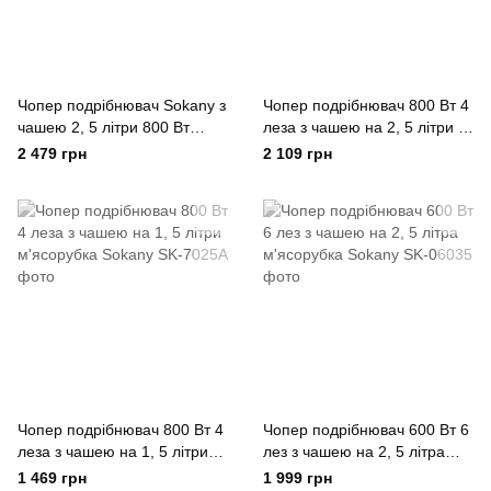
Чопер подрібнювач Sokany з
Чопер подрібнювач 800 Вт 4
чашею 2, 5 літри 800 Вт
леза з чашею на 2, 5 літри 2
Білий
швидкості м'ясорубка Sokany
2 479 грн
2 109 грн
Чопер подрібнювач 800 Вт 4
Чопер подрібнювач 600 Вт 6
леза з чашею на 1, 5 літри
лез з чашею на 2, 5 літра
м'ясорубка Sokany
м'ясорубка Sokany
1 469 грн
1 999 грн