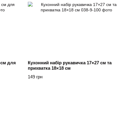
 см для
Кухонний набір рукавичка 17×27 см та
прихватка 18×18 см
149 грн