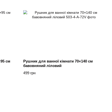
95 см
Рушник для ванної кімнати 70×140 см
бавовняний ліловий
499 грн