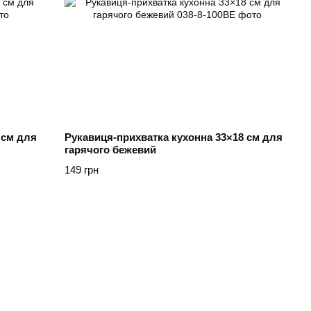
 см для
Рукавиця-прихватка кухонна 33×18 см для
гарячого бежевий
149 грн