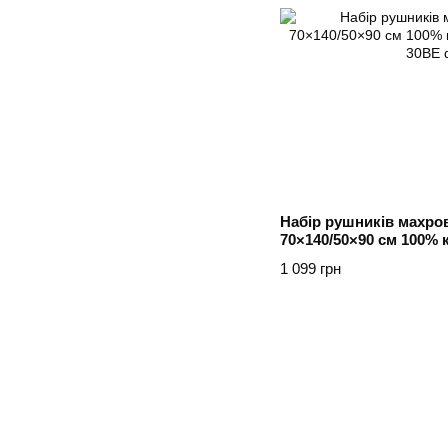
Набір рушників махро
70×140/50×90 см 100% 
1 099 грн