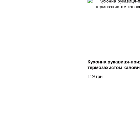
Кухонна рукавиця-прих
термозахистом кавови
119 грн