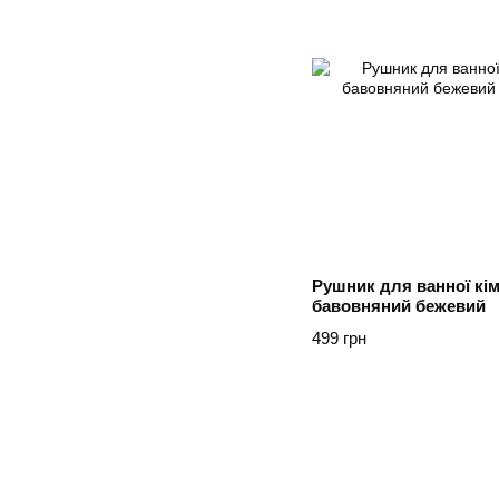
Рушник для ванної кім
бавовняний бежевий
499 грн