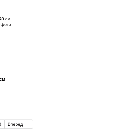
 см
8
Вперед