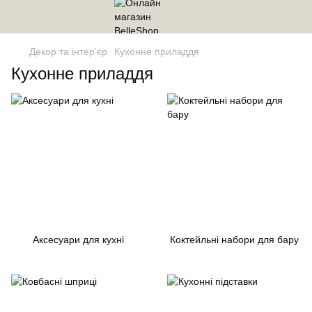
Декор та інтер'єр
Кухонне приладдя
Кухонне приладдя
Аксесуари для кухні
Коктейльні набори для бару