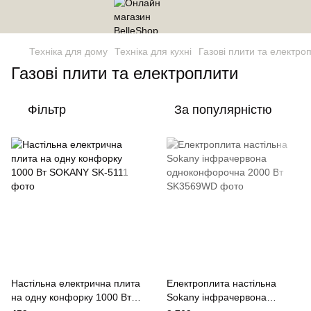
Техніка для дому
Техніка для кухні
Газові плити та електро
Газові плити та електроплити
Фільтр
За популярністю
Настільна електрична плита
Електроплита настільна
на одну конфорку 1000 Вт
Sokany інфрачервона