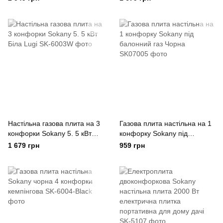
Настільна газова плита на 3
Газова плита настільна на 1
конфорки Sokany 5. 5 кВт
конфорку Sokany під
Біла Lugi
балонний газ Чорна
1 679 грн
959 грн