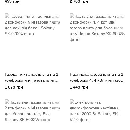
SOKANY
одноконфорочна 2000 Вт
459 грн
2 769 грн
Газова плита настільна на 2
Настільна газова плита на 2
конфорки міні газова плита
конфорки 4. 4 кВт міні газова
для дачі під балон Sokany
плита для балонного газу
1 679 грн
1 449 грн
Чорна Sokany